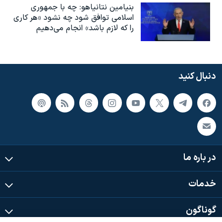
بنیامین نتانیاهو: چه با جمهوری
اسلامی توافق شود چه نشود «هر کاری
را که لازم باشد» انجام می‌دهیم
دنبال کنید
در باره ما
خدمات
گوناگون