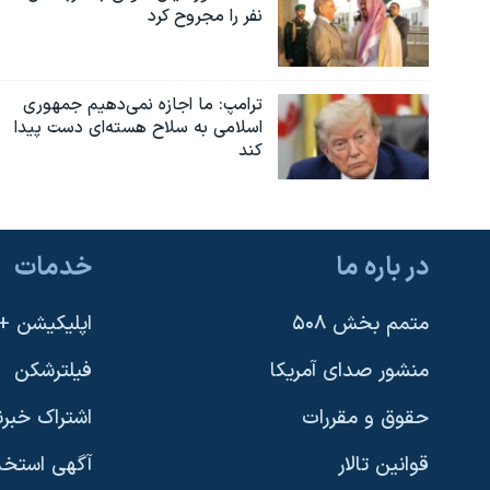
نفر را مجروح کرد
ترامپ: ما اجازه نمی‌دهیم جمهوری
اسلامی به سلاح هسته‌ای دست پیدا
کند
در باره ما
خدمات
متمم بخش ۵۰۸
اپلیکیشن +VOA
منشور صدای آمریکا
فیلترشکن
حقوق و مقررات
اشتراک خبرن
قوانین تالار
آگهی استخد