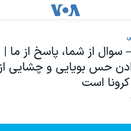
ی
سوال از شما، پاسخ از ما‌ | ا
دن حس بویایی و چشایی از 
 کرونا است