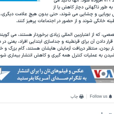
غربالگری «کووید ۱۹» افزوده شود. آنها تأکید می
به طور ناگهانی دچار کاهش یا از
ویایی و چشایی می شوند، حتی بدون هیچ علامت دیگری، ب
نه خانگی شوند و از حضور در اجتماعات پرهیز کنند.
صی، که از اعتباربین المللی زیادی برخوردار هستند، می گویند
قرار دادن آن برای قرنطینه و جداسازی ابتدایی افراد، یعنی در 
ار بودن، منتظر دریافت آزمایش هایشان هستند، گام بزرگ و خا
دن به عملیات کنترل همه گیری و کاهش انتشار بیماری شود
Follow us
چاپ