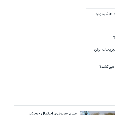
 و هاشيموتو
؟
بزیجات برای
 می‌کشد؟
مقام سعودی: احتمال حملات