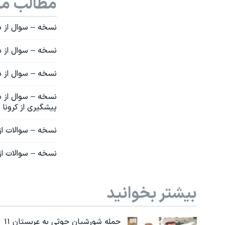
مطالب مر
نسخه – سوال از شم
نسخه – سوال از شما
نسخه – سوال از شم
نسخه – سوال از ش
پیشگیری از کرونا
نسخه – سوالات از
نسخه – سوالات از 
بیشتر بخوانید
حمله شورشیان حوثی به عربستان ۱۱