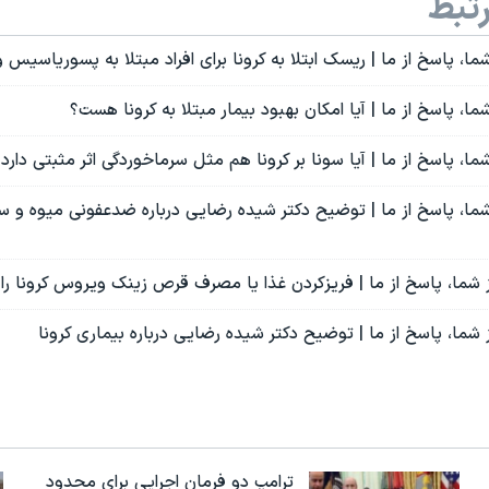
تبط
ا، پاسخ از ما‌ | ریسک ابتلا به کرونا برای افراد مبتلا به پسورياسيس
، پاسخ از ما‌ | آیا امکان بهبود بیمار مبتلا به کرونا هست؟
ا، پاسخ از ما‌ | آیا سونا بر کرونا هم مثل سرماخوردگی اثر مثبتی دارد
ما، پاسخ از ما‌ | توضیح دکتر شیده رضایی درباره ضدعفونی میوه و س
 شما، پاسخ از ما‌ | فریزکردن غذا یا مصرف قرص زینک ویروس کرونا را
شما، پاسخ از ما‌ | توضیح دکتر شیده رضایی درباره بیماری کرونا
ترامپ دو فرمان اجرایی برای محدود