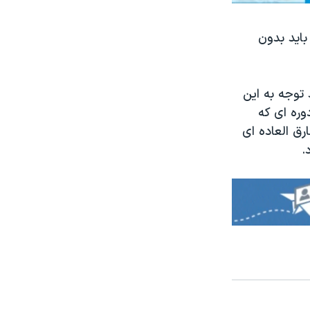
اید بدون
 توجه به این
دوره ای که
رق العاده ای
.