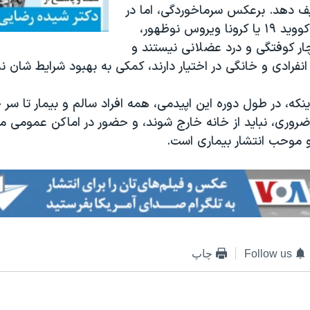
ف دهد. برعکس سرماخوردگی، اما در
بیماری ناشی از کووید ۱۹ یا کرونا ویروس نوظهور،
چار کوفتگی و درد عضلانی نیستند و
نفرادی و خانگی در اختیار دارند، کمکی به بهبود شرایط شان ن
ینکه، در طول دوره این اپیدمی، همه افراد سالم و بیمار تا سر 
ضروری، نباید از خانه خارج شوند، و حضور در اماکن عمومی ما
 موحب انتشار بیماری است.
Follow us
چاپ