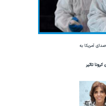
دای آمریکا به
کرونا تاثیر