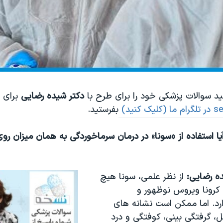
ید سوالات پزشکی خود را برای طرح با
دکتر شیده رضایی
برای ص
(کلیک کنید)
بفرستید.
ا استفاده از «سونا» در درمان سرماخوردگی به همان میزان روی 
ده رضایی:
از نظر علمی، سونا هیچ
 کرونا ویروس نوظهور و
رد. اما ممکن است نشانه های
، گرفتگی بینی، کوفتگی و درد