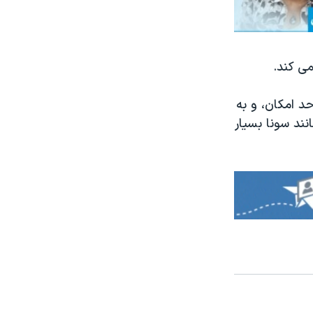
می کند.
حد امکان، و به
نند سونا بسیار