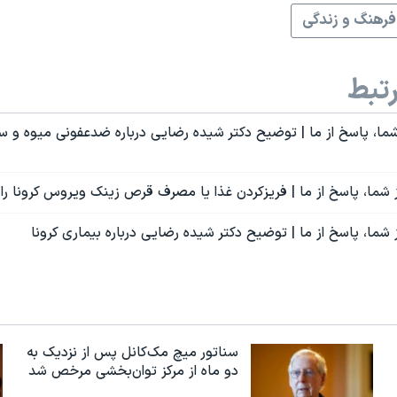
فرهنگ و زندگی
تبط
ما، پاسخ از ما‌ | توضیح دکتر شیده رضایی درباره ضدعفونی میوه و س
 شما، پاسخ از ما‌ | فریزکردن غذا یا مصرف قرص زینک ویروس کرونا را
شما، پاسخ از ما‌ | توضیح دکتر شیده رضایی درباره بیماری کرونا
سناتور میچ مک‌کانل پس از نزدیک به
دو ماه از مرکز توان‌بخشی مرخص شد