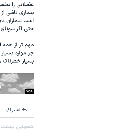
عضلانی را تخفی
اغلب بیماران د
حتی اگر سونای ا
مهم تر از همه ا
جز موارد بسیار 
بسیار خطرناک و
اشتراک
همچنبن ببینید: