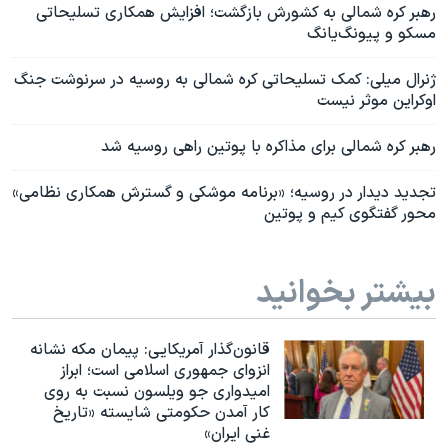
رهبر کره شمالی به کشورش بازگشت؛ افزایش همکاری تسلیحاتی
مسکو و پیونگ‌یانگ
ژنرال میلی: کمک تسلیحاتی کره شمالی به روسیه در سرنوشت جنگ
اوکراین موثر نیست
رهبر کره شمالی برای مذاکره با پوتین راهی روسیه شد
تجدید دیدار در روسیه؛ «برنامه موشکی و گسترش همکاری نظامی»
محور گفتگوی کیم و پوتین
بیشتر بخوانید
قانون‌گذار آمریکایی: پیمان مکه نشانه
انزوای جمهوری اسلامی است؛ ابراز
امیدواری جو ویلسون نسبت به روی
کار آمدن حکومتی شایسته «تاریخ
غنی ایران»