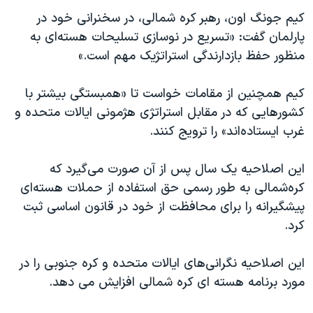
اسرائیل در جنگ
کیم جونگ اون، رهبر کره شمالی، در سخنرانی خود در
نرگس محمدی برنده جایزه نوبل صلح
پارلمان گفت: «تسریع در نوسازی تسلیحات هسته‌ای به
همایش محافظه‌کاران آمریکا «سی‌پک»
منظور حفظ بازدارندگی استراتژیک مهم است.»
صفحه‌های ویژه
کیم همچنین از مقامات خواست تا «همبستگی بیشتر با
سفر پرزیدنت ترامپ به چین
کشورهایی که در مقابل استراتژی هژمونی ایالات متحده و
غرب ایستاده‌اند» را ترویج کنند.
این اصلاحیه یک سال پس از آن صورت می‌گیرد که
کره‌شمالی به طور رسمی حق استفاده از حملات هسته‌ای
پیشگیرانه را برای محافظت از خود در قانون اساسی ثبت
کرد.
این اصلاحیه نگرانی‌های ایالات متحده و کره جنوبی را در
مورد برنامه هسته ای کره شمالی افزایش می دهد.