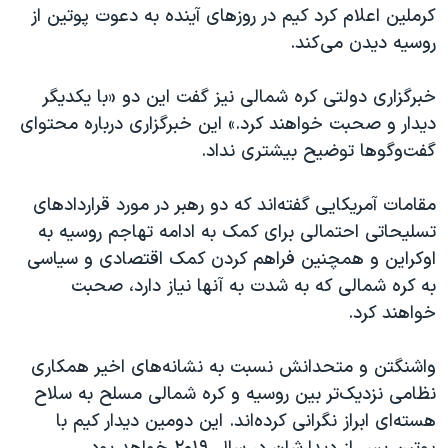
اسرائیل در جنگ
کرملین اعلام کرد کیم در روزهای آینده به دعوت پوتین از
روسیه دیدن می‌کند.
نرگس محمدی برنده جایزه نوبل صلح
همایش محافظه‌کاران آمریکا «سی‌پک»
خبرگزاری دولتی کره شمالی نیز گفت این دو «با یکدیگر
صفحه‌های ویژه
دیدار و صحبت خواهند کرد.» این خبرگزاری درباره محتوای
گفت‌و‌گوها توضیح بیشتری نداد.
سفر پرزیدنت ترامپ به چین
مقامات آمریکایی گفته‌‌اند که دو رهبر در مورد قراردادهای
تسلیحاتی احتمالی برای کمک به ادامه تهاجم روسیه به
اوکراین و همچنین فراهم کردن کمک اقتصادی و سیاسی
به کره شمالی که به شدت به آنها نیاز دارد، صحبت
خواهند کرد.
واشنگتن و متحدانش نسبت به نشانه‌های اخیر همکاری
نظامی نزدیک‌تر بین روسیه و کره شمالی مسلح به سلاح
هسته‌ای ابراز نگرانی کرده‌اند. این دومین دیدار کیم با