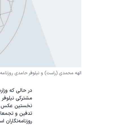
نرگس محمدی برنده جایزه نوبل صلح
همایش محافظه‌کاران آمریکا «سی‌پک»
صفحه‌های ویژه
سفر پرزیدنت ترامپ به چین
الهه محمدی (راست) و نیلوفر حامدی روزنامه‌نگ
در حالی که وزار
مشترکی نیلوفر ح
نخستین عکس مهس
تدفین و تجمعات
روزنامه‌نگاران ا