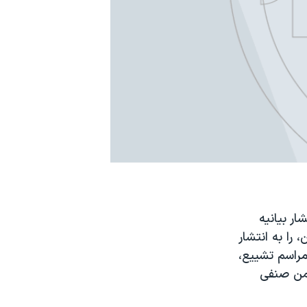
ر بیانیه
را به انتشار
مراسم تشییع،
جمن صنفی