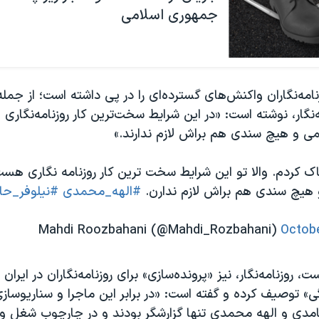
جمهوری اسلامی
نامه‌نگاران واکنش‌های گسترده‌ای را در پی داشته است؛ از جمل
مه‌نگار، نوشته است: «در این شرایط سخت‌ترین کار روزنامه‌نگار
می و هیچ سندی هم براش لازم ندارند.»
اک کردم. والا تو این شرایط سخت ترین کار روزنامه نگاری ه
 هیچ سندی هم براش لازم ندارن.
#الهه_محمدی
#نیلوفر_حا
Octobe
 روزنامه‌نگار، نیز «پرونده‌سازی» برای روزنامه‌نگاران در ایران ر
» توصیف کرده و گفته است: «در برابر این ماجرا و سناریوسا
حامدی و الهه محمدی تنها گزارشگر بودند و در چارچوب شغل 