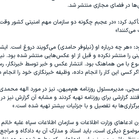
‌ها در فضای مجازی منتشر شد.
تأکید کرد: «در عجبم چگونه دو سازمان مهم امنیتی کشور وق
می‌کنند!»
: «هر چه درباره او (نیلوفر حامدی) می‌گویند دروغ است. ایشا
را منتشر نکرده و قبل از او عکس‌هایی منتشر شده بود. نیلوفر
وع با من هماهنگ بود. انتشار عکس و خبر توسط خبرنگار، ر
گر کسی این کار را انجام داده، وظیفه خبرنگاری خود را انجام 
چی، مدیرمسئول روزنامه هم‌میهن، نیز در مورد الهه محمدی، 
فتند گزارشی برای روزنامه تهیه کردند و مشابه آن گزارش نیز در 
گزاری‌ها به تفصیل و با جزئیات بیشتر تهیه شده است.»
ن ادعاهای وزارت اطلاعات و سازمان اطلاعات سپاه علیه خان
 موضوع دیگری است، باید اسناد و مدارک آن به دادگاه و مراجع 