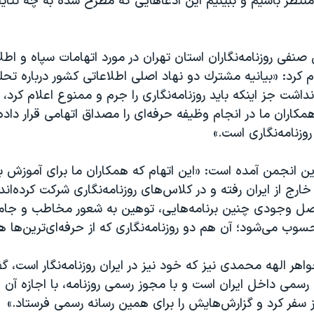
 منتظر باشیم و ببینیم این ادعاهایی که مطرح شده به چه نتا
فی روزنامه‌نگاران استان تهران در مورد اتهامات سپاه و اطل
لام کرد: «بيانيه مشترك دو نهاد اصلی اطلاعاتی كشور درباره تح
اشت جز اينكه بايد روزنامه‌نگاری را جرم و ممنوع اعلام كرد، ز
مكاران ما در انجام وظيفه حرفه‌ای را مصداق اتهامی قرار داده‌
روزنامه‌نگاری است.»
 این انجمن آمده است: «اين اتهام كه همكاران ما برای آموزش 
 خارج از ايران رفته و در كلاس‌های روزنامه‌نگاری شركت كرده‌اند،
 وجودی چنين برنامه‌هايی، توهين به شعور مخاطب و جام
حسوب می‌شود؛ آن هم دو روزنامه‌نگاری كه از حرفه‌ای‌ترين‌ها ه
اهر الهه محمدی نیز که خود نیز در ایران روزنامه‌نگار است، گ
ه رسمی داخل ایران است و با مجوز رسمی روزنامه، با اجازه آن و
 سفر کرد و گزارش‌هایش را برای همین رسانه رسمی فرستاد.»