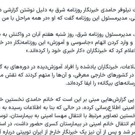
ت نیلوفر حامدی خبرنگار روزنامه شرق به دلیل نوشتن گزارشی د
، مدیرمسئول این روزنامه گفت که او «در همه مراحل با من 
 مدیرمسئول روزنامه شرق، روز شنبه هفتم آبان در واکنش به ب
و وارد کردن اتهام «جاسوسی و آموزش» این روزنامه‌نگار «در خا
ام کرد که خبرنگاران «کار خبری خود را کرده‌اند.»
اعات، خبرنگاران یادشده را افراد آموزش‌دیده در دوره‌های به گف
 در کشورهای خارجی معرفی، و آن‌ها را متهم کردند که نقش منا
نه‌های بیگانه» را ایفا کرده‌اند.
ر پی گزارش‌هایی مبنی بر این است که خانم حامدی نخستین خ
امینی اطلاع‌رسانی کرده، در حالی که بنا به اطلاعات رسیده ب
ستین تصاویر مرتبط با انتقال مهسا امینی به بیمارستان، تو
ام انتقال خانم امینی در بیمارستان کسری حضور داشت، در اس
ر شد و پس از آن نیز یک خبرنگار خارج از ایران توییتی درباره 