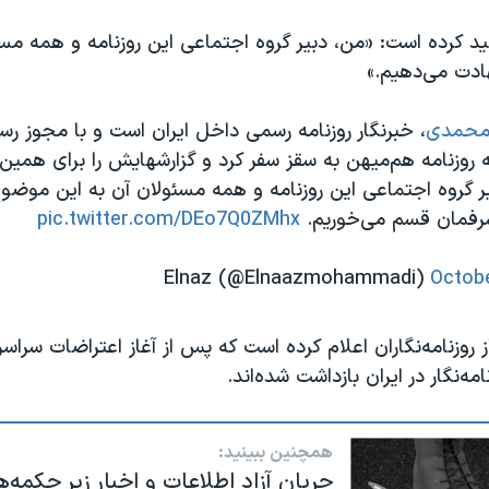
کید کرده است: «من، دبیر گروه اجتماعی این روزنامه و همه مس
دت می‌دهیم.»
محمدی
، خبرنگار روزنامه رسمی داخل ایران است و با مجوز رسم
ه روزنامه هم‌میهن به سقز سفر کرد و گزارشهایش را برای همین
یر گروه اجتماعی این روزنامه و همه مسئولان آن به این موض
رفمان قسم می‌خوریم.
pic.twitter.com/DEo7Q0ZMhx
Octobe
روزنامه‌نگاران اعلام کرده است که پس از آغاز اعتراضات سراس
همچنین ببینید:
جریان آزاد اطلاعات و اخبار زیر چکمه