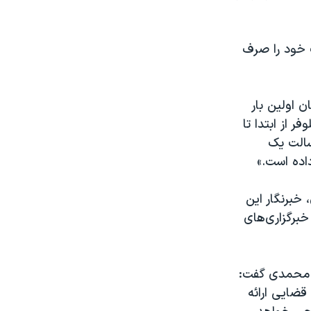
ت خود را صرف
ن اولین بار
 از ابتدا تا
سالت یک
داده است.»
خبرنگار این
خبرگزاری‌های
م محمدی گفت:
قضایی ارائه