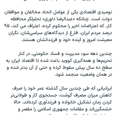
نومیدی اقتصادی یکی از عوامل اتحاد مخالفان و موافقان
دولت است. چنانکه «عبدالرضا داوری» تحلیلگر محافظه
کار، که اعتراضات اخیر را محکوم کرده، اعتراف می کند، ۹۵
درصد مردم ایران، فارغ از دیدگاه‌های سیاسی‌شان، نگران
معیشت امروز و آینده خود و فرزندانشان هستند.
چندین دهه سوء مدیریت و فساد حکومتی، در کنار
تحریم‌ها و همه‌گیری کووید باعث شده تا اقتصاد ایران به
سطح ده سال پیش سقوط کرده و حتی از آن بدتر شده و
در همان وضعیت منجمد شود.
ایرانیانی که طی چندین سال گذشته عمر خود را صرف
کاهش میزان مصرف گوشت، جستجوی کار و طولانی‌تر
کردن زمان تشکیل خانواده و فرزندآوری کرده‌اند، حالا
خشمگین‌اند و مقامات جمهوری اسلامی را مقصر و