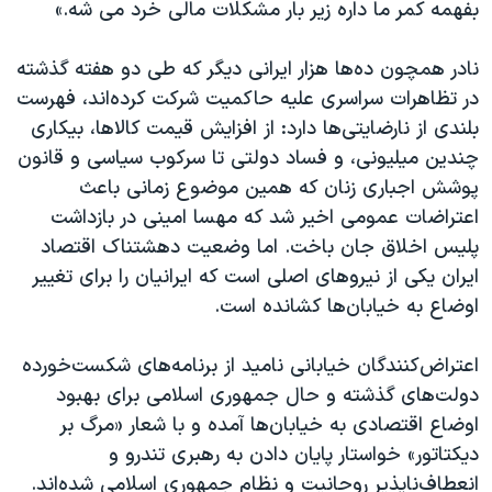
بفهمه کمر ما داره زیر بار مشکلات مالی خرد می شه.»
نادر همچون ده‌ها هزار ایرانی دیگر که طی دو هفته گذشته
در تظاهرات سراسری علیه حاکمیت شرکت کرده‌اند، فهرست
بلندی از نارضایتی‌ها دارد: از افزایش قیمت کالاها، بیکاری
چندین میلیونی، و فساد دولتی تا سرکوب سیاسی و قانون
پوشش اجباری زنان که همین موضوع زمانی باعث
اعتراضات عمومی اخیر شد که مهسا امینی در بازداشت
پلیس اخلاق جان باخت. اما وضعیت دهشتناک اقتصاد
ایران یکی از نیروهای اصلی است که ایرانیان را برای تغییر
اوضاع به خیابان‌ها کشانده است.
اعتراض‌کنندگان خیابانی نامید از برنامه‌های شکست‌خورده
دولت‌های گذشته و حال جمهوری اسلامی برای بهبود
اوضاع اقتصادی به خیابان‌ها آمده و با شعار «مرگ بر
دیکتاتور» خواستار پایان دادن به رهبری تندرو و
انعطاف‌ناپذیر روحانیت و نظام جمهوری اسلامی شده‌اند.