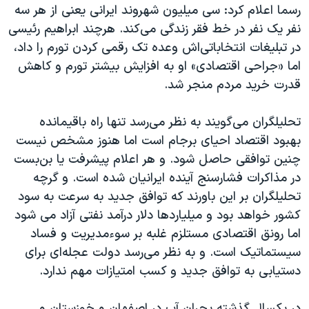
رسما اعلام کرد: سی میلیون شهروند ایرانی یعنی از هر سه
نفر یک نفر در خط فقر زندگی می‌کند. هرچند ابراهیم رئیسی
در تبلیغات انتخاباتی‌اش وعده تک رقمی کردن تورم را داد،
اما «جراحی اقتصادی» او به افزایش بیشتر تورم و کاهش
قدرت خرید مردم منجر شد.
تحلیلگران می‌گویند به نظر می‌رسد تنها راه باقیمانده
بهبود اقتصاد احیای برجام است اما هنوز مشخص نیست
چنین توافقی حاصل شود. و هر اعلام پیشرفت یا بن‌بست
در مذاکرات فشارسنج آینده ایرانیان شده است. و گرچه
تحلیلگران بر این باورند که توافق جدید به سرعت به سود
کشور خواهد بود و میلیاردها دلار درآمد نفتی آزاد می شود
اما رونق اقتصادی مستلزم غلبه بر سوءمدیریت و فساد
سیستماتیک است. و به نظر می‌رسد دولت عجله‌ای برای
دستیابی به توافق جدید و کسب امتیازات مهم ندارد.
در یکسال گذشته بحران آب در اصفهان و خوزستان و