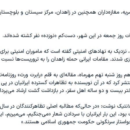
ریه، مغازه‌داران همچنین در زاهدان، مرکز سیستان و بلوچستا
ت روز جمعه در این شهر، دست‌کم «نوزده» نفر کشته شده‌اند.
 نزدیک به نهادهای امنیتی گفته است که ماموران امنیتی برای 
ازی شدند. مقامات ایرانی حمله زاهدان را به تروریست‌ها نسبت دا
 روز شنبه نهم مهرماه، مقاله‌ای به قلم «رابرت ورث» روزنامه‌نگ
نتشر کرد که در آن نویسنده به تظاهرات گسترده ایرانیان در پ
ر بیست و دو ساله اهل سقز، در بازداشت گشت ارشاد می‌پرداز
لانتیک نوشت: «در حالی‌که مطالبه اصلی تظاهرکنندگان در سال
د، این بار ایرانیان با سردادن شعار «می‌جنگیم، می‌میریم، ایرا
خواستار سرنگونی حکومت جمهوری اسلامی هستند.»