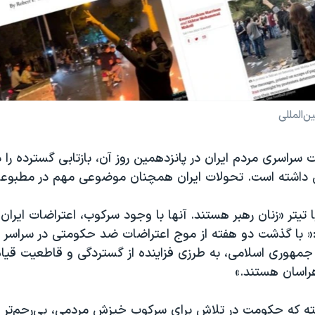
‌المللی
 سراسری مردم ایران در پانزدهمین روز آن، بازتابی گسترده را د
پی داشته است. تحولات ایران همچنان موضوعی مهم در مطبوع
ا تیتر «زنان رهبر هستند. آنها با وجود سرکوب، اعتراضات ایران 
« با گذشت دو هفته از موج اعتراضات ضد حکومتی در سراسر ایر
جمهوری اسلامی، به طرزی فزاینده از گستردگی و قاطعیت قیا
اسان هستند.»
شته که حکومت در تلاش برای سرکوب خیزش مردمی، بی‌رحم‌تر 