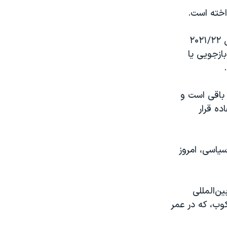
اخته‌ است.
لیبراسیون نوشت: «بر اساس آخرین گزارش سازمان عفو بین‌الملل مرتبط با سال ۲۰۲۱/۲۲
بازجویی یا
 باقی است و
ده قرار
سیاسی، امروز
بین‌المللی
وب، که در عمر