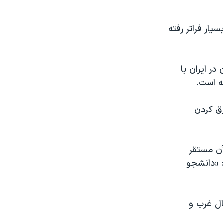
ار فراتر رفته‌
در ایران با
ه است.
رق کردن
آن مستقر
: «دانشجو
ال غرب و