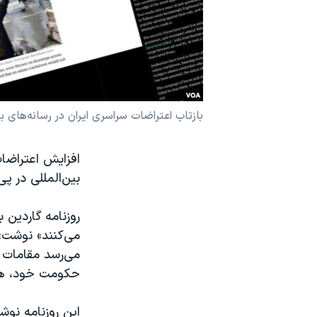
نرگس محمدی برنده جایزه نوبل صلح
همایش محافظه‌کاران آمریکا «سی‌پک»
صفحه‌های ویژه
سفر پرزیدنت ترامپ به چین
بازتاب اعتراضات سراسری ایران در رسانه‌های بین
افزایش اعتراضات
بین‌المللی در 
روزنامه گاردین ب
می‌کنند» نوشت:
می‌رسد مقامات 
حکومت خود، هر
این روزنامه نو