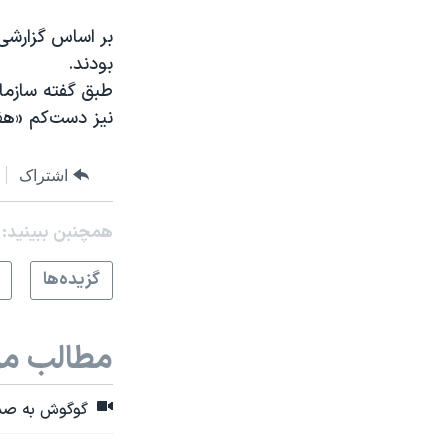
بر اساس گزارشی 
بودند.
طبق گفته سازمان
نیز دست‌کم «هفت
اشتراک
همچنبن ببینید:
گزيده‌ها
مطالب مر
گوگوش به صدای