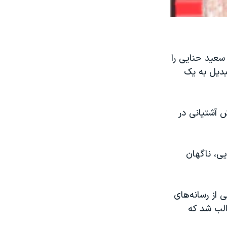
 سعید حنایی را
بدیل به یک
 آشتیانی در
ی، ناگهان
 از رسانه‌های
الب شد که