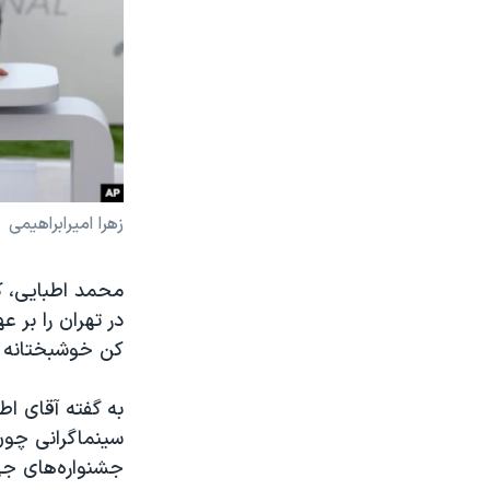
زهرا امیرابراهیمی
محمد اطبایی، کا
در تهران را بر 
کن خوشبختانه ا
به گفته آقای ا
سینماگرانی چون
جشنواره‌های جها