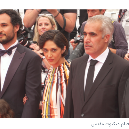
 فیلم عنکبوت مقدس