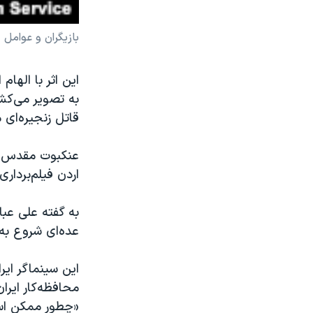
بازیگران و عوامل
این اثر با الها
به تصویر می‌کش
قاتل زنجیره‌ای 
عنکبوت مقدس با
اردن فیلم‌بردار
به گفته علی عب
عده‌ای شروع به 
این سینماگر ایر
محافظه‌کار ایر
«چطور ممکن اس