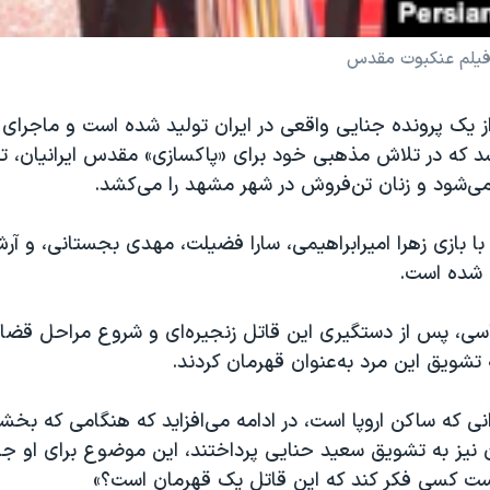
 فیلم عنکبوت مقدس
م از یک پرونده جنایی واقعی در ایران تولید شده است و ماجرای
د که در تلاش مذهبی خود برای «پاکسازی» مقدس ایرانیان، ت
می‌شود و زنان تن‌فروش در شهر مشهد را می‌کشد.
 بازی زهرا امیرابراهیمی، سارا فضیلت، مهدی بجستانی، و آرش
ی شده است.
اسی، پس از دستگیری این قاتل زنجیره‌ای ‌و شروع مراحل قضای
تشویق این مرد به‌عنوان قهرمان کردند.
انی که ساکن اروپا است، در ادامه می‌افزاید که هنگامی که بخشی
ان نیز به تشویق سعید حنایی پرداختند، این موضوع برای او ج
ت کسی فکر کند که این قاتل یک قهرمان است؟»