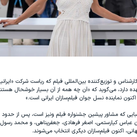
رشناس و توزیع‌کننده بین‌المللی فیلم که ریاست شرکت «ایرانیان
عهده دارد، می‌گوید که «آن چه همه از آن بسیار خوشحال هستن
کنون نماینده نسل جوان فیلم‌سازان ایرانی است.»
طبایی که مشاور پیشین جشنواره فیلم ونیز است، پس از حدو
 عباس کیارستمی، اصغر فرهادی، جعفرپناهی، و محمد رسول‌ا
نی، اکنون فیلم‌سازان دیگری انتخاب می‌شوند.