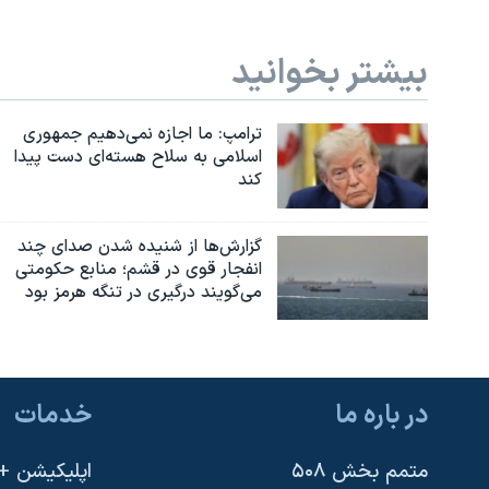
بیشتر بخوانید
ترامپ: ما اجازه نمی‌دهیم جمهوری
اسلامی به سلاح هسته‌ای دست پیدا
کند
گزارش‌ها از شنیده شدن صدای چند
انفجار قوی در قشم؛ منابع حکومتی
می‌گویند درگیری در تنگه هرمز بود
در باره ما
خدمات
متمم بخش ۵۰۸
اپلیکیشن +VOA