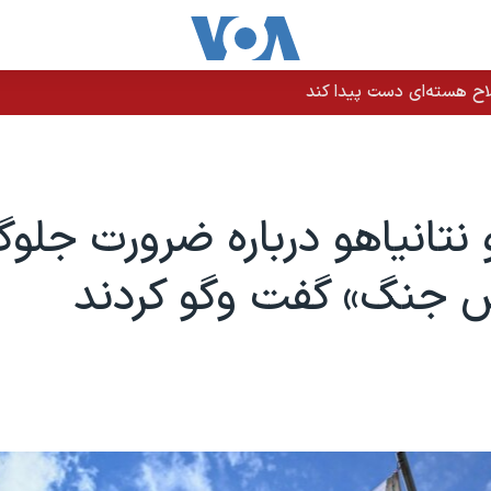
اح هسته‌ای دست پیدا کند
 نتانیاهو درباره ضرورت جلوگ
‌ جنگ» گفت وگو کردند