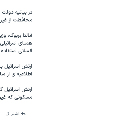
در بیانیه دولت 
محافظت از غیرن
آنالنا بربوک، و
همتای اسرائیلی
انسانی استفاده 
اطلاعیه‌ای از س
ارتش اسرائیل گف
مسکونی که غیرنظ
اشتراک