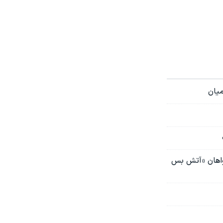
میان
خواهان «آتش بس