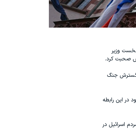
 نخست وزیر
اس صحبت کرد.
ز گسترش‌ جنگ
 در این رابطه
ردم اسرائیل در