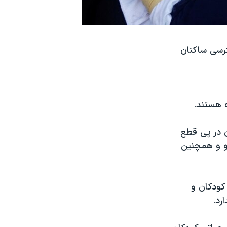
رسی ساکنان
ه هستند.
ن در پی قطع
رو و همچنین
کودکان و
رد.