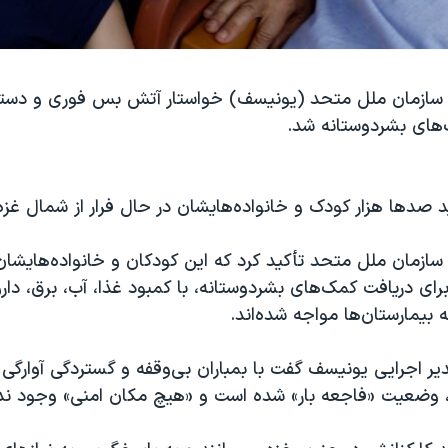
سازمان ملل متحد (یونیسف) خواستار آتش بس فوری و دست
‌های بشردوستانه شد.
 صدها هزار کودک و خانواده‌هایشان در حال فرار از شمال غز
ازمان ملل متحد تأکید کرد که این کودکان و خانواده‌هایشا
ای دریافت کمک‌های بشردوستانه، با کمبود غذا، آب، برق، دا
بیمارستان‌ها مواجه شده‌اند.
یر اجرایی یونیسف گفت با بمباران بی‌وقفه و گستردگی آوارگی 
، وضعیت «فاجعه بار» شده است و «هیچ مکان امنی» وجود ندا