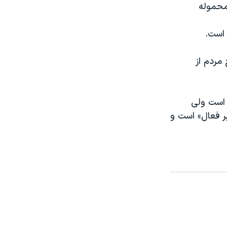
 محموله
 است.
مردم از
 است ولی
ر فعال» است و