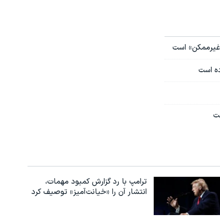
ا غیرممکن» است
ده است
ت
ترامپ با رد گزارش کمبود مهمات،
انتشار آن را «خیانت‌آمیز» توصیف کرد