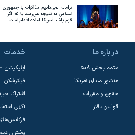
ترامپ: نمی‌دانیم مذاکرات با جمهوری
اسلامی به نتیجه می‌رسد یا نه؛ اگر
لازم باشد آمریکا آماده اقدام است
در باره ما
خدمات
متمم بخش ۵۰۸
اپلیکیشن +VOA
منشور صدای آمریکا
فیلترشکن
حقوق و مقررات
اشتراک خبرن
قوانین تالار
آگهی استخد
فرکانس‌های 
پخش رادیو