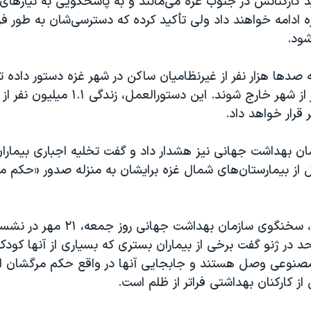
 کارکنانش در جنوب غزه می‌مانند و به پاسخگویی به نیازهای
زه ادامه خواهند داد ولی تأکید کرده که دسترسی‌شان به طور فزا
ود.
 صدها هزار نفر از غیرنظامیان ساکن در شهر غزه دستور داده ت
زمینی این کشور از شهر خارج شوند. این دستورا
 قرار خواهد داد.
ان بهداشت جهانی نیز هشدار داد و گفت تخلیه اجباری بیماران 
از بیمارستان‌های شمال غزه برایشان به منزله صدور «حکم م
طارق جاسارویچ، سخنگوی سازمان بهداشت جها
 در ژنو گفت برخی از بیماران بستری که بسیاری از آنها کود
نوعی وصل هستند‌ و جابجایی آنها در واقع حکم مرگشان اس
ز کارکنان بهداشتی فراتر از ظلم است.