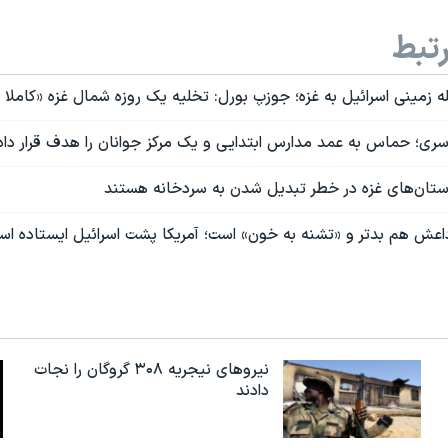
تبط
له زمینی اسرائیل به غزه؛ جوزپ بورل: تخلیه یک روزه شمال غزه «کامل
سری؛ حماس به عمد مدارس ابتدایی و یک مرکز جوانان را هدف قرار دا
تان‌های غزه در خطر تبدیل شدن به سردخانه هستند
اعش هم بدتر و «تشنه به خون» است؛ آمریکا پشت اسرائيل ایستاده اس
نیروهای نیجریه‌ ۳۰۸ گروگان را نجات
دادند