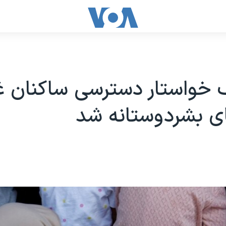
خواستار دسترسی ساکنان غز
ی بشردوستانه شد