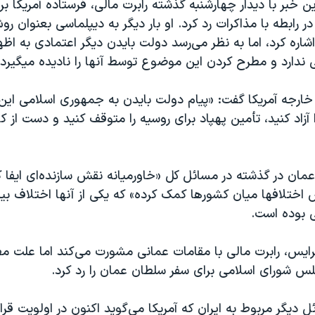
 خبر با دیدار چهارشنبه گذشته رابرت مالی، فرستاده آمریکا برای
ر رابطه با مذاکرات رد کرد. او بار دیگر به دیپلماسی بعنوان ر
شاره کرد، اما به نظر می‌رسد دولت بایدن دیگر اعتمادی به اظه
ندارد و مطرح کردن این موضوع توسط آنها را نادیده میگیرد.
ارجه آمریکا گفت: «پیام دولت بایدن به جمهوری اسلامی این
 آزاد کنید، تأمین پهپاد برای روسیه را متوقف کنید و دست از 
مان در گذشته در مسائل کل «خاورمیانه نقش سازنده‌ای ایفا 
ختلافها میان کشورها کمک کرده» که یکی از آنها اختلاف بین
 بوده است.
رایس، رابرت مالی با مقامات عمانی مشورت می‌کند اما علت 
شورای اسلامی برای سفر سلطان عمان را رد کرد.
ل دیگر مربوط به ایران که آمریکا می‌گوید اکنون در اولویت قرار