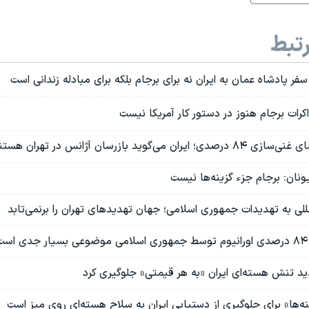
تبط
فر پادشاه عمان به ایران نه برای برجام بلکه برای مبادله زندانی است
رات برجام هنوز در دستور کار آمریکا نیست
ی‌گوید بازرسان آژانس در تهران هستند
یونان: برجام جزء گزینه‌ها نیست
للی به تهدیدات جمهوری اسلامی؛ جهان تهدیدهای تهران را برنمی‌تابد
ت
دید تنش هسته‌ای ایران «به هر قیمتی» جلوگیری کرد
نه‌ها» برای جلوگیری از دستیابی ایران به سلاح‌ هسته‌ای روی میز است