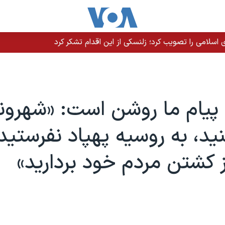
سلامی را تصویب کرد؛ زلنسکی از این اقدام تشکر کرد
پیام ما روشن است: «شهرون
کنید، به روسیه پهپاد نفرستید
کشتن مردم خود بردارید»