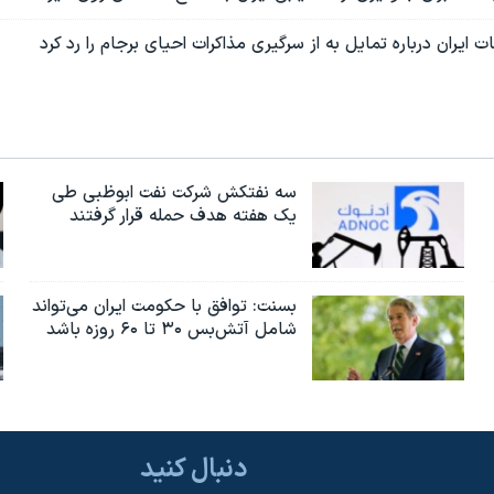
ت ایران درباره تمایل به از سرگیری مذاکرات احیای برجام را رد کرد
سه نفتکش شرکت نفت ابوظبی طی
یک هفته هدف حمله قرار گرفتند
بسنت: توافق با حکومت ایران می‌تواند
شامل آتش‌بس ۳۰ تا ۶۰ روزه باشد
دنبال کنید