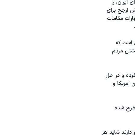
 ایران، را
وش ارجح برای
ارات مقامات
 است که
کشتن مردم
کرده و در حل
 آمریکا و
مطرح شده
 دارند شاید هر