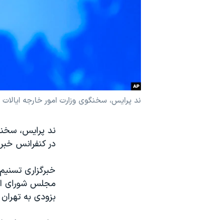
نرگس محمدی برنده جایزه نوبل صلح
همایش محافظه‌کاران آمریکا «سی‌پک»
صفحه‌های ویژه
سفر پرزیدنت ترامپ به چین
ند پرایس، سخنگوی وزارت امور خارجه ایالات
ند پرایس، سخنگ
در کنفرانس خبری
خبرگزاری تسنیم
مجلس شورای اسل
بزودی به تهران 