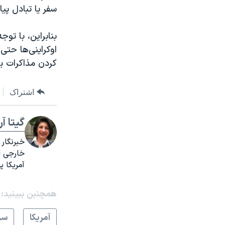
سفر یا تبادل پیا
بنابراین، با تو
اوکراینی‌ها حتی
کردن مذاکرات بر
اشتراک
گیتا آ
خبرنگار
آمریکا 
همچنبن ببینید:
آمريکا
سر