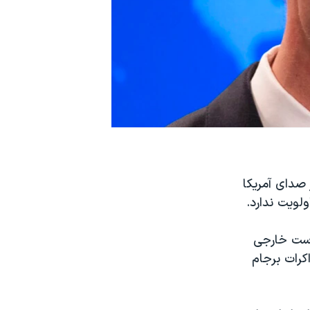
صدای آمریکا
لویت ندارد.
است خارجی
کرات برجام