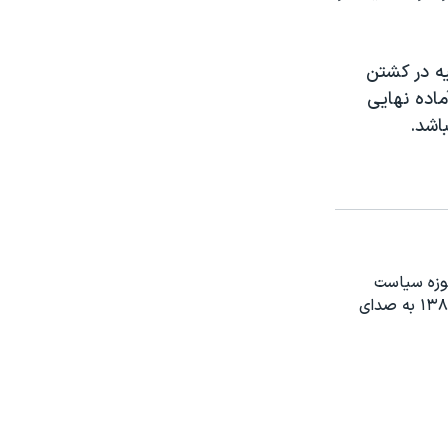
یه در کشتن
ماده نهایی
اشد.
حوزه سیاست
خارجی او حرفه خبرنگاری را از سال ۱۳۶۶ با کار در رادیو شروع کرد و در سال ۱۳۸۳ به صدای