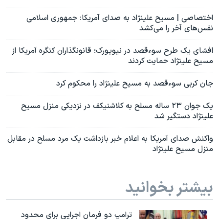
اختصاصی | مسیح علینژاد به صدای آمریکا: جمهوری اسلامی
نفس‌های آخر را می‌کشد
افشای یک طرح سوءقصد در نیویورک؛ قانونگذاران کنگره آمریکا از
مسیح علینژاد حمایت کردند
جان کربی سوءقصد به مسیح علینژاد را محکوم کرد
یک جوان ۲۳ ساله مسلح به کلاشنیکف در نزدیکی منزل مسیح
علینژاد دستگیر شد
واکنش صدای آمریکا به اعلام خبر بازداشت یک مرد مسلح در مقابل
منزل مسیح علینژاد
بیشتر بخوانید
ترامپ دو فرمان اجرایی برای محدود