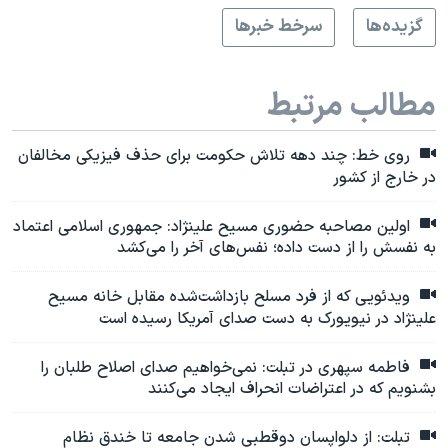
گزيده‌ها
سرخط خبرها
مطالب مرتبط
روی خط: چند دهه تلاش حکومت برای حذف فیزیکی مخالفان
در خارج از کشور
اولین مصاحبه حضوری مسیح علینژاد: جمهوری اسلامی اعتماد
به نفسش را از دست داده؛ نفس‌های آخر را می‌کشد
ویدئویی که از فرد مسلح بازداشت‌شده مقابل خانه مسیح
علینژاد در نیویورک به دست صدای آمریکا رسیده است
فاطمه سپهری در تبلت: نمی‌خواهیم صدای اصلاح طلبان را
بشنویم که در اعتراضات انحراف ایجاد می‌کنند
تبلت: از دلواپسان دوقطبی شدن جامعه تا خندق نظام