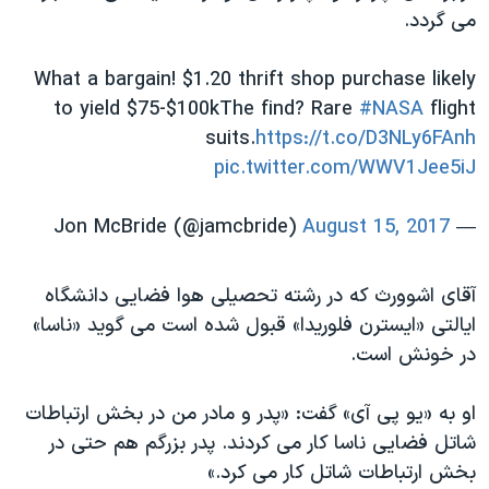
می گردد.
What a bargain! $1.20 thrift shop purchase likely
to yield $75-$100kThe find? Rare
#NASA
flight
suits.
https://t.co/D3NLy6FAnh
pic.twitter.com/WWV1Jee5iJ
August 15, 2017
— Jon McBride (@jamcbride)
آقای اشوورث که در رشته تحصیلی هوا فضایی دانشگاه
ایالتی «ایسترن فلوریدا» قبول شده است می گوید «ناسا»
در خونش است.
او به «یو پی آی» گفت: «پدر و مادر من در بخش ارتباطات
شاتل فضایی ناسا کار می کردند. پدر بزرگم هم حتی در
بخش ارتباطات شاتل کار می کرد.»