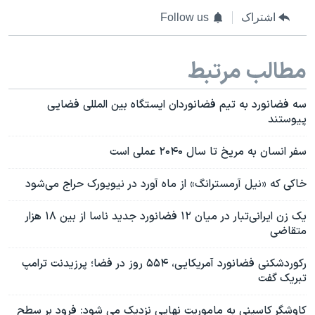
اشتراک
Follow us
مطالب مرتبط
سه فضانورد به تیم فضانوردان ایستگاه بین المللی فضایی
پیوستند
سفر انسان به مریخ تا سال ۲۰۴۰ عملی است
خاکی که «نیل آرمسترانگ» از ماه آورد در نیویورک حراج می‌شود
یک زن ایرانی‌تبار در میان ۱۲ فضانورد جدید ناسا از بین ۱۸ هزار
متقاضی
رکوردشکنی فضانورد آمریکایی، ۵۵۴ روز در فضا؛ پرزیدنت ترامپ
تبریک گفت
کاوشگر کاسینی به ماموریت نهایی نزدیک می شود: فرود بر سطح