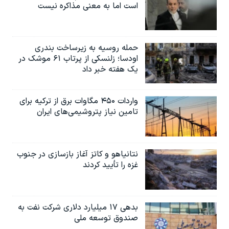
است اما به معنی مذاکره نیست
حمله روسیه به زیرساخت بندری
اودسا؛ زلنسکی از پرتاب ۶۱ موشک در
یک هفته خبر داد
واردات ۴۵۰ مگاوات برق از ترکیه برای
تامین نیاز پتروشیمی‌های ایران
نتانیاهو و کاتز آغاز بازسازی در جنوب
غزه را تأیید کردند
بدهی ۱۷ میلیارد دلاری شرکت نفت به
صندوق توسعه ملی