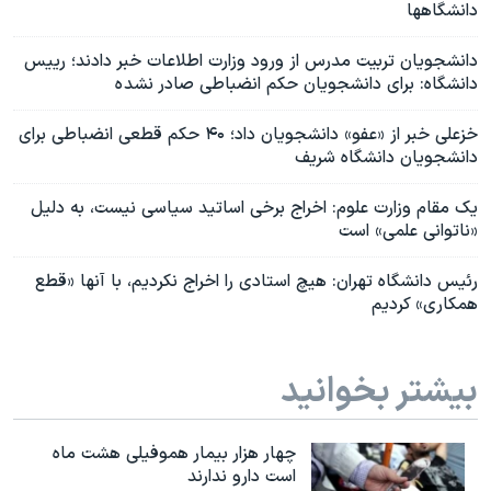
دانشگاهها
دانشجویان تربیت مدرس از ورود وزارت اطلاعات خبر دادند؛ رییس
دانشگاه: برای دانشجویان حکم انضباطی صادر نشد ه
خزعلی خبر از «عفو» دانشجویان داد؛ ۴۰ حکم قطعی انضباطی برای
دانشجویان دانشگاه شریف
یک مقام وزارت علوم: اخراج برخی اساتید سیاسی نیست، به دلیل
«ناتوانی علمی» است
رئیس دانشگاه تهران: هیچ استادی را اخراج نکردیم، با آنها «قطع
همکاری» کردیم
بیشتر بخوانید
چهار هزار بیمار هموفیلی هشت ماه
است دارو ندارند