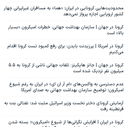
محدودیت‌هایی کرونایی در ایران؛ «هما» به مسافران غیرایرانی چهار
کشور اروپایی اجازه پرواز نمی‌دهد
کرونا در جهان | سازمان بهداشت جهانی: خطرات امیکرون «بسیار
بالا» است
کرونا در آمریکا | پرزیدنت بایدن: برای رفع کمبود تست کرونا اقدام
می‌کنیم
کرونا در جهان | جانز هاپکینز: تلفات جهانی ناشی از کرونا به ۵.۵
میلیون نفر نزدیک شده است
عدم دسترسی به واکسن‌های «ام آر ان ای» در ایران به رغم شیوع
امیکرون؛ توضیح سازمان بهداشت جهانی به صدای آمریکا
آزمایش کرونای دختر نخست وزیر اسرائيل مثبت شد؛ نفتالی بنت به
قرنطینه رفت
کرونا در ایران | افزایش نگرانی‌ها از شیوع «امیکرون»؛ بسته شدن