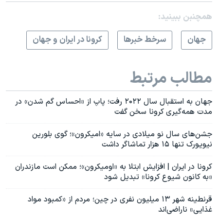
همچنبن ببینید:
جهان
سرخط خبرها
کرونا در ایران و جهان
مطالب مرتبط
جهان به استقبال سال ۲۰۲۲ رفت؛ پاپ از «احساس گم شدن» در
مدت همه‌گیری کرونا سخن گفت
جشن‌های سال نو میلادی در سایه «امیکرون»؛ گوی بلورین
نیویورک تنها ۱۵ هزار تماشاگر داشت
کرونا در ایران | افزایش ابتلا به «اومیکرون»؛ ممکن است مازندران
«به کانون شیوع کرونا» تبدیل شود
قرنطینه شهر ۱۳ میلیون نفری در چین؛ مردم از «کمبود مواد
غذایی» ناراضی‌اند