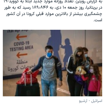
به گزارش رویترز، تعداد روزانه موارد جدید ابتلا به کووید-۱۹
در بریتانیا، روز جمعه ۱۰ دی، به ۱۸۹٫۸۴۶ رسید که به طور
چشمگیری بیشتر از بالاترین موارد قبلی کرونا در آن کشور
است.
اسرائیل - آرشیو