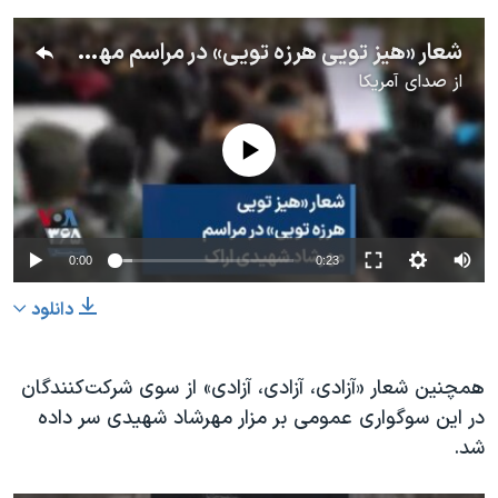
شعار «هیز‌ تویی هرزه‌ تویی»‌ در مراسم مهرشاد شهیدی اراک
از
صدای آمریکا
No media source currently available
0:00
0:23
دانلود
همچنین شعار «آزادی، آزادی، آزادی» از سوی شرکت‌کنندگان
در این سوگواری عمومی بر مزار مهرشاد شهیدی سر داده
شد.