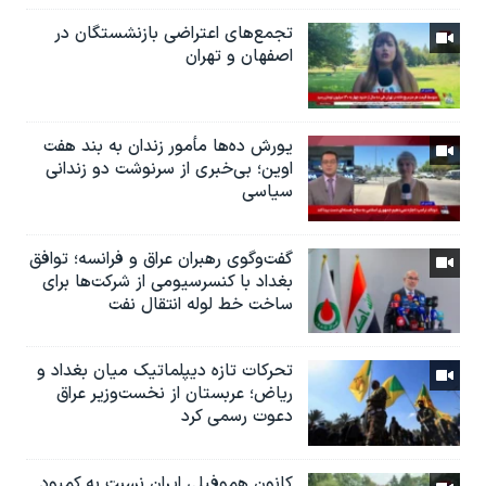
تجمع‌های اعتراضی بازنشستگان در
اصفهان و تهران
یورش ده‌ها مأمور زندان به بند هفت
اوین؛ بی‌خبری از سرنوشت دو زندانی
سیاسی
گفت‌وگوی رهبران عراق و فرانسه؛ توافق
بغداد با کنسرسیومی از شرکت‌ها برای
ساخت خط لوله انتقال نفت
تحرکات تازه دیپلماتیک میان بغداد و
ریاض؛ عربستان از نخست‌وزیر عراق
دعوت رسمی کرد
کانون هموفیلی ایران نسبت به کمبود