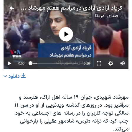
فریاد آزادی آزادی در مراسم هفتم مهرشاد شهیدی در شهر اراک
از
صدای آمریکا
No media source currently available
0:00
0:16
دانلود
مهرشاد شهیدی، جوان ۱۹ ساله اهل اراک، هنرمند و
سرآشپز بود. در روزهای گذشته ویدئویی از او در سن ۱۱
سالگی توجه کاربران را در رسانه های اجتماعی به خود
جلب کرد که ترانه «ترس» شادمهر عقیلی را بازخوانی
می‌کند.