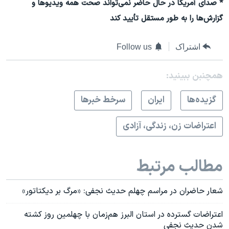
* صدای آمریکا در حال حاضر نمی‌تواند صحت همه ویدیوها و
گزارش‌ها را به طور مستقل تأیید کند
اشتراک
Follow us
همچنبن ببینید:
گزيده‌ها
ايران
سرخط خبرها
اعتراضات زن، زندگی، آزادی
مطالب مرتبط
شعار حاضران در مراسم چهلم حدیث نجفی: «مرگ بر دیکتاتور»
اعتراضات گسترده در استان البرز هم‌زمان با چهلمین روز کشته
شدن حدیث نجفی