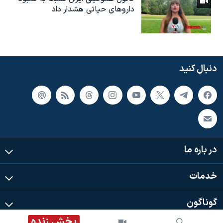
داروهای حیاتی هشدار داد
دنبال کنید
در باره ما
خدمات
گوناگون
پخش زنده