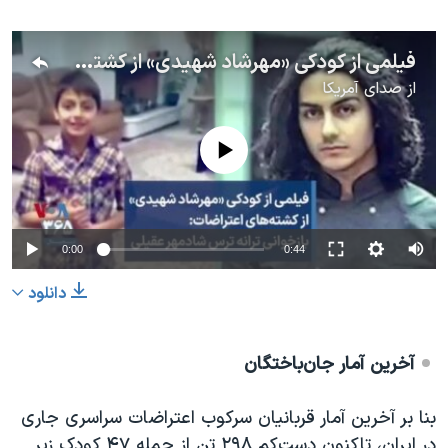
فیلمی از کودکی «مهرشاد شهیدی» از کشته‌های اعتراضات: بازخوانی ترانه ترس شادمهر عقیلی
از
صدای آمریکا
No media source currently available
0:00
0:44
دانلود
آخرین آمار جان‌باختگان
بنا بر آخرین آمار قربانیان سرکوب اعتراضات سراسری جاری
در ایران، تاکنون دست‌کم ۲۹۸ تن از جمله ۴۷ کودک زیر