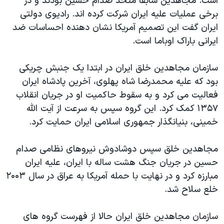
است‫.‬ مجاهدین سابقا متحد صدام حسین بودند و در
برخی عملیات علیه ایران شرکت کرده اند‫. رادیوی دولتی
ایران گفت این تصمیم آمریکا نشان دهنده احساسات ضد
ایرانی باراک اوباما است. ‬
سازمان مجاهدین خلق ایران در ابتدا یک جنبش چریکی
بود که علیه محمدرضا شاه پهلوی، آخرین پادشاه ایران
فعالیت می کرد و به سقوط حاکمیت او در جریان انقلاب
۱۳۵۷ کمک کرد. این گروه سپس به سرعت از آیت الله
خمینی، بنیانگذار جمهوری اسلامی ایران حمایت کرد. ‬
مجاهدین خلق سپس دوشادوش نیروهای نظامی صدام
حسین در جریان جنگ هشت ساله با ایران، علیه ایران
مبارزه کرد و در نهایت با حمله آمریکا به عراق در سال ۲۰۰۳
خلع سلاح شد. ‬
سازمان مجاهدین خلق ایران حالا از فهرست گروه های