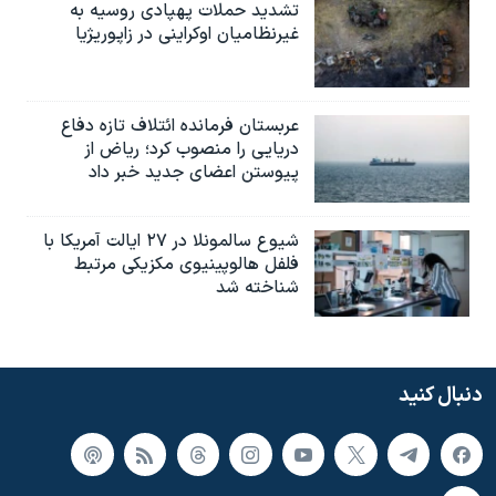
تشدید حملات پهپادی روسیه به
غیرنظامیان اوکراینی در زاپوریژیا
عربستان فرمانده ائتلاف تازه دفاع
دریایی را منصوب کرد؛ ریاض از
پیوستن اعضای جدید خبر داد
شیوع سالمونلا در ۲۷ ایالت آمریکا با
فلفل هالوپینیوی مکزیکی مرتبط
شناخته شد
دنبال کنید