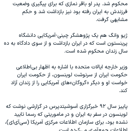
محکوم شد. پدر او باقر نمازی که برای پیگیری وضعیت
فرزندش به ایران رفته بود نیز بازداشت شد و حکم
مشابهی گرفت.
ژیو وانگ هم یک پژوهشگر چینی-آمریکایی دانشگاه
پرینستون است که در ایران بازداشت و از سوی دادگاه به ده
سال زندان محکوم شده است.
وزیر خارجه ایالات متحده با اشاره به اظهار بی‌اطلاعی
حکومت ایران از سرنوشت لوینسون، از حکومت ایران
خواست او و دیگر «گروگان»های آمریکایی را از زندان آزاد
کند.
پاییز سال ۹۲ خبرگزاری آسوشيتدپرس در گزارشی نوشت که
لوینسون در سفر به ايران و در ماموريتی که رسما تاييد
نشده بود، برای سازمان اطلاعات مرکزی آمريکا (سی‌آی‌ای)،
اطلاعات جمع‌آوری می‌کرده است.