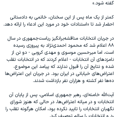
گفته شود.»
کمتر از یک ماه پس از این سخنان، خاتمی به دادستانی
احضار شد تا «استنادات خود در مورد این ادعا» را ارائه دهد.
در جریان انتخابات مناقشه‌برانگیز ریاست‌جمهوری در سال
۸۸ اعلام شد که محمود احمدی‌‌نژاد به پیروزی رسیده
است، اما میرحسین موسوی و مهدی کروبی - دو تن از
نامزدهای آن انتخابات - اعلام کردند که در انتخابات تقلب
شده و نتایج آن را قبول ندارند که پیامد این موضوع،
اعتراض‌های خیابانی در ایران بود. در جریان این اعتراض‌ها
ده‌ها نفر کشته و هزاران نفر بازداشت شدند.
آیت‌الله خامنه‌ای، رهبر جمهوری اسلامی، پس از پایان آن
انتخابات و در میانه اعتراض‌ها، در حالی که هنوز شورای
نگهبان انتخابات را تایید نکرده بود، امکان هرگونه تقلب را
رد و انتخابات را سالم توصیف کرد.