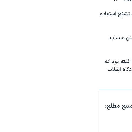
تشنج استفاده
ستن حساب
دای آمریکا گفته بود که
گاه انقلاب
منبع مطلع: