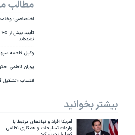
مطالب مر
اختصاصی؛ وخامت ح
ت
نشده‌اند
وکیل فاطمه سپهری
پوران ناظمی: حکو
انتساب «تشکیل گرو
بیشتر بخوانید
آمریکا افراد و نهادهای مرتبط با
واردات تسلیحات و همکاری نظامی
کوبا را تحریم کرد