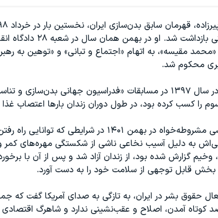
نیروهای حکومتی بازداشت شد. او در بهمن‌
«محمد مقیسه»، به اتهام «اجتماع و تبانی» و «توهین به رهب
ری محکوم شد.
این ورزشکار که در سال ۱۳۹۷ در مسابقات «فدراسیون جهانی بدن‌سازی و تن
وم را کسب کرده بود، در طول دوران زندان بارها اعتصاب غذا ک
این زندانی سیاسی مشروطه‌خواه در بهمن ۱۴۰۱ در شرایطی که توان
اش به دلیل آسیب نخاعی ناشی از شکستگی مهره‌های کمر 
وخیم گزارش شده بود، از زندان آزاد شد و پس از آن با برخورد
بخش قابل توجهی از سلامت خود را به دست آورد.
عال حقوق بشر در ایران، به تازگی به صدای آمریکا گفت که جم
 کوتاه آمدن، اصلاح و عقب‌نشینی ندارد و شاهرگ اقتصادی ف