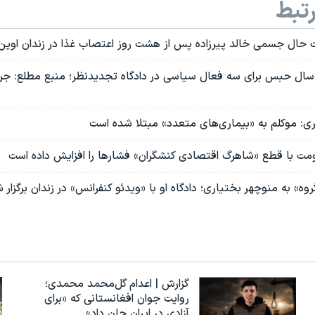
تبط
ال جسمی خالد پیرزاده پس از هشت روز اعتصاب غذا در زندان اوین
أیید بیش از ۴۵ سال حبس برای سه فعال سیاسی در دادگاه تجدیدنظر؛ منبع مطلع: 
: موکلم به «بیماری‌های متعدد» مبتلا شده است
مت با قطع «شاهرگ اقتصادی کنشگران» فشارها را افزایش داده است
ه» به منوچهر بختیاری؛ دادگاه او با «ویدئو کنفرانس» در زندان برگزار 
گزارش | اعدام گل‌محمد محمدی؛
روایت جوان افغانستانی که «برای
آزادی در ایران جان داد»