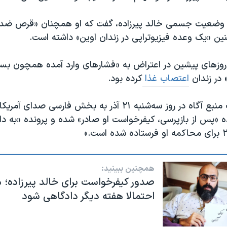
ره وضعیت جسمی خالد پیرزاده، گفت که او همچنان «قرص ضد 
ین «یک وعده فیزیوتراپی در زندان اوین» داشته است.
ر روزهای پیشین در اعتراض به «فشارهای وارد آمده همچون ب
در زندان
اعتصاب غذا
کرده بود.
پیش از این، یک منبع آگاه در روز سه‌شنبه ۲۱ آذر به بخش فارسی ص
ده «پس از بازپرسی، کیفرخواست او صادر» شده و پرونده «به داد
همچنین ببینید:
صدور کیفرخواست برای خالد پیرزاده؛ 
احتمالا هفته دیگر دادگاهی شود