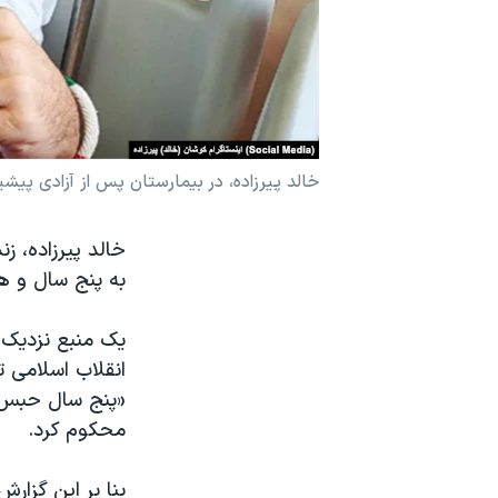
نرگس محمدی برنده جایزه نوبل صلح
همایش محافظه‌کاران آمریکا «سی‌پک»
صفحه‌های ویژه
سفر پرزیدنت ترامپ به چین
خالد پیرزاده، در بیمارستان پس از آزادی پیشین
خالد پیرزاده، ز
به پنج سال و 
انقلاب اسلامی ت
«پنج سال حبس» 
محکوم کرد.
بنا بر این گزار