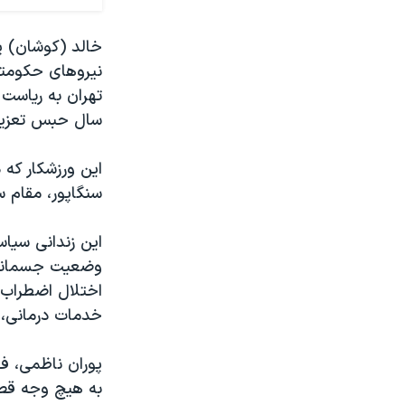
تهران به ریاست 
سال حبس تعزی
سنگاپور، مقام س
وضعیت جسمانی‌
اختلال اضطراب، 
خدمات درمانی، 
پوران ناظمی، ف
به هیچ وجه قصد