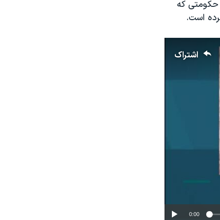
 حکومتی که
رده است.
اشتراک
0:00