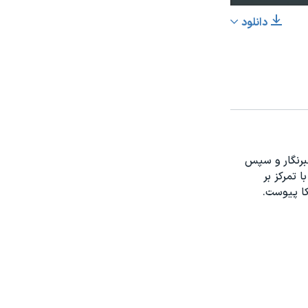
دانلود
اشتراک
س از چند سال همکاری با روزنامه‌های مختلف، در سال ۱۳۷۸ خبرنگار و سپس
عرض
px
رفه‌ای خود را با تمرکز بر