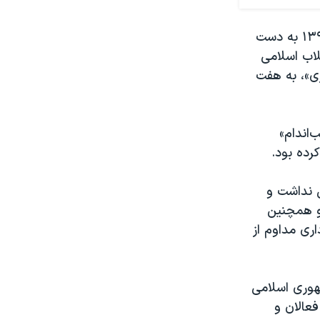
خالد (کوشان) پیرزاده، قهرمان سابق بدن‌سازی ایران، نخستین بار در خرداد ۱۳۹۸ به دست
 همان سال در شعبه ۲۸ دادگاه انقلاب اسلامی
ری»، به هفت
اسب‌اندام»
رده بود.
ایی راه رفتن نداشت و
و همچنین
اری مداوم از
هوری اسلامی
عالان و