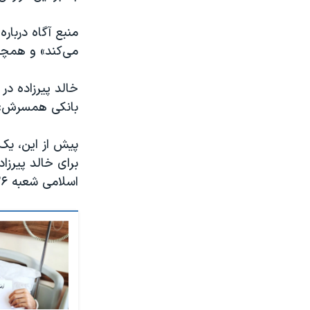
منبع آگاه دربا
می‌کند» و همچن
خالد پیرزاده د
بانکی همسرش» 
برای خالد پیرزا
اسلامی شعبه ۲۶ برای محاکمه او فرستاده شده است.»