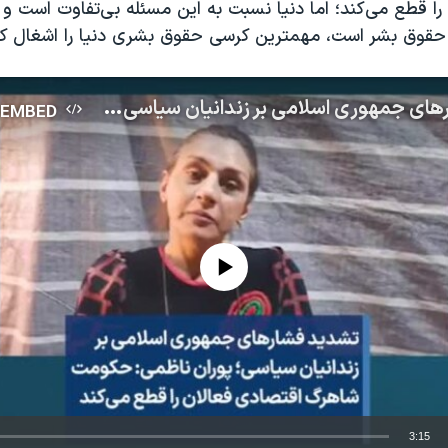
را قطع می‌کند؛ اما دنیا نسبت به این مسئله بی‌تفاوت است و
حقوق بشر است، مهمترین کرسی حقوق بشری دنیا را اشغال ک
تشدید فشارهای جمهوری اسلامی بر زندانیان سیاسی؛ پوران ناظمی: حکومت شاهرگ اقتصادی فعالان را قطع می‌کند
EMBED
No media source currently available
3:15