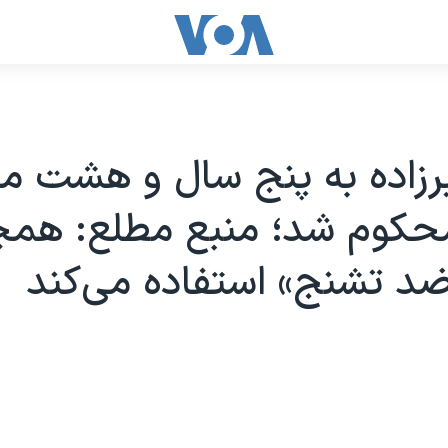
رزاده به پنج سال و هشت ما
محکوم شد؛ منبع مطلع: همچ
د تشنج» استفاده می‌کند