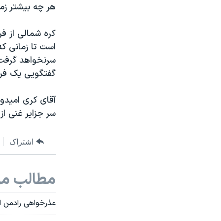
هر چه بیشتر زما
کره شمالی از فر
است تا زمانی که
سرنخواهد گرفت،
گفتگویی یک فر
آقای کری امیدوا
سر جزایر غنی از
اشتراک
مطالب مر
عذرخواهی رادمن از