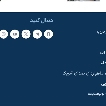
دنبال کنید
امه
ام
ماهواره‌ای صدای آمریکا
یی
وب‌سایت