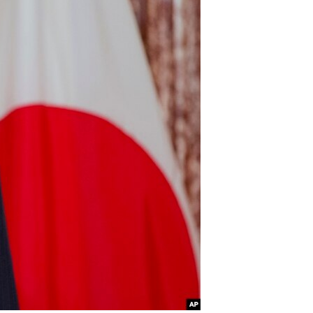
مستندها
فرهنگ و زندگی
حقوق شهروندی
انتخابات ریاست جمهوری آمریکا ۲۰۲۴
اقتصادی
حمله جمهوری اسلامی به اسرائیل
رمز مهسا
علم و فناوری
اسرائیل در جنگ
ورزش زنان در ایران
گالری عکس
اعتراضات زن، زندگی، آزادی
آرشیو پخش زنده
مجموعه مستندهای دادخواهی
تریبونال مردمی آبان ۹۸
دادگاه حمید نوری
چهل سال گروگان‌گیری
قانون شفافیت دارائی کادر رهبری ایران
اعتراضات مردمی آبان ۹۸
اسرائیل در جنگ