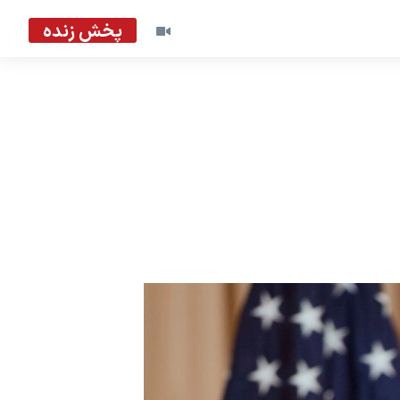
پخش زنده