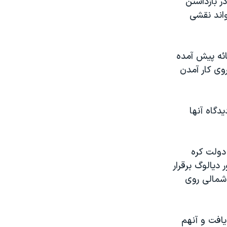
ر بازداشتن
واند نقشی
ائه پیش آمده
وی کار آمدن
دگاه آنها
دولت کره
دیالوگ برقرار
 شمالی روی
 یافت و آنهم