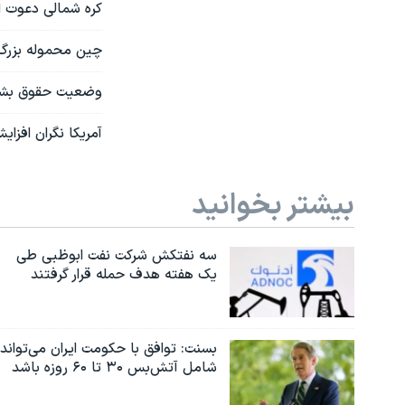
کره شمالی دعوت ا
چین محموله بزرگ ذ
وضعیت حقوق بشر 
آمریکا نگران افز
بیشتر بخوانید
سه نفتکش شرکت نفت ابوظبی طی
یک هفته هدف حمله قرار گرفتند
بسنت: توافق با حکومت ایران می‌تواند
شامل آتش‌بس ۳۰ تا ۶۰ روزه باشد