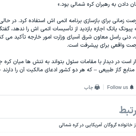
ن دادن به رهبران کره شمالی بود.»
صت زمانی برای بازسازی برنامه اتمی اش استفاده کرد. در حالی 
 پیونگ یانگ اجازه بازدید از تأسیسات اتمی اش را ندهد، گفتگوه
 دنی راسل معاون شرق آسیای وزارت امور خارجه تأکید می کند
صت واقعی برای پیشرفت است.
ر است در دیدار با مقامات سئول بتواند به تنش ها میان کره ج
 منابع گاز طبیعی – که هر دو کشور ادعای مالکیت آن را دارند –
Follow us
چاپ
تبط
 خانواده گروگان آمریکایی در کره شمالی