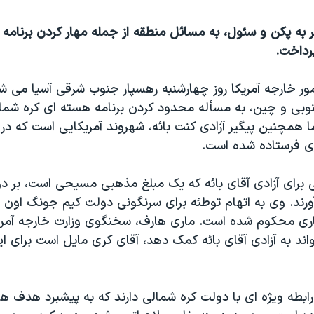
 به پکن و سئول، به مسائل منطقه از جمله مهار کردن برنامه
رداخت.
ور خارجه آمریکا روز چهارشنبه رهسپار جنوب شرقی آسیا می شود
نوبی و چین، به مسأله محدود کردن برنامه هسته ای کره شمالی
ا همچنین پیگیر آزادی کنت بائه، شهروند آمریکایی است که در 
اری فرستاده شده است.
ی برای آزادی آقای بائه که یک مبلغ مذهبی مسیحی است، بر د
ری محکوم شده است. ماری هارف، سخنگوی وزارت خارجه آمری
ند به آزادی آقای بائه کمک دهد، آقای کری مایل است برای ای
رابطه ویژه ای با دولت کره شمالی دارند که به پیشبرد هدف 