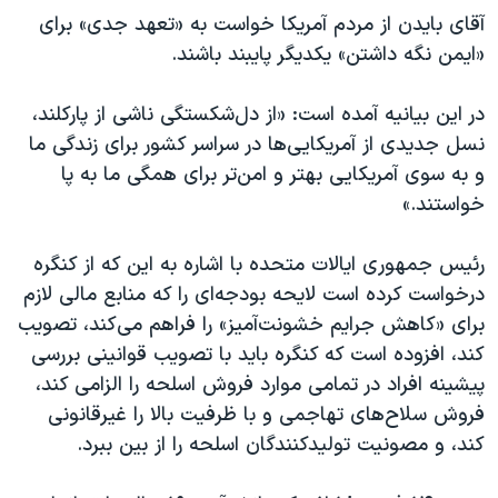
اسرائیل در جنگ
آقای بایدن از مردم آمریکا خواست به «تعهد جدی» برای
نرگس محمدی برنده جایزه نوبل صلح
«ایمن نگه داشتن» یکدیگر پایبند باشند.
همایش محافظه‌کاران آمریکا «سی‌پک»
در این بیانیه آمده است: «از دل‌شکستگی ناشی از پارکلند،
صفحه‌های ویژه
نسل جدیدی از آمریکایی‌ها در سراسر کشور برای زندگی ما
سفر پرزیدنت ترامپ به چین
و به سوی آمریکایی بهتر و امن‌تر برای همگی ما به پا
خواستند.»
رئیس جمهوری ایالات متحده با اشاره به این که از کنگره
درخواست کرده است لایحه بودجه‌‌ای را که منابع مالی لازم
برای «کاهش جرایم‌ خشونت‌آمیز» را فراهم می‌کند، تصویب
کند، افزوده است که کنگره باید با تصویب قوانینی بررسی
پیشینه افراد در تمامی موارد فروش اسلحه را الزامی کند،
فروش سلاح‌های تهاجمی و با ظرفیت بالا را غیرقانونی
کند، و مصونیت تولیدکنندگان اسلحه را از بین ببرد.