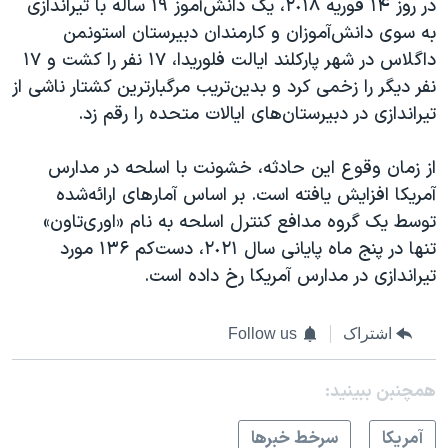
در روز ۱۴ فوریه ٢٠١٨، یک دانش‌آموز ١٩ ساله با تیراندازی
به سوی دانش‌آموزان و کارمندان دبیرستان استونمن
داگلاس در شهر پارکلند ایالت فلوریدا، ١٧ نفر را کشت و ١٧
نفر دیگر را زخمی کرد و بدین‌تریب مرگبارترین کشتار ناشی از
تیراندازی در دبیرستان‌های ایالات متحده را رقم زد.
از زمان وقوع این حادثه، خشونت با اسلحه در مدارس
آمریکا افزایش یافته است. بر اساس آمارهای ارائه‌شده
توسط یک گروه مدافع کنترل اسلحه به نام «اوری‌تاون»
تنها در پنج ماه پایانی سال ٢٠٢١، دست‌کم ۱۳۶ مورد
تیراندازی در مدارس آمریکا رخ داده است.
اشتراک
Follow us
همچنبن ببینید:
آمريکا
سرخط خبرها