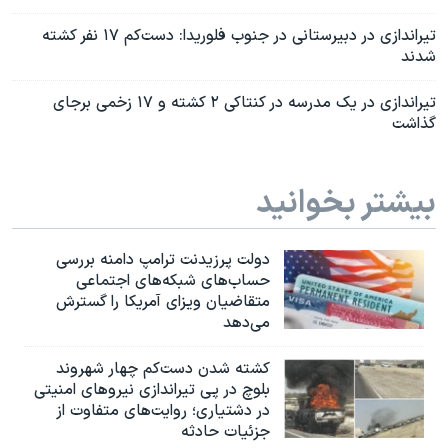
تیراندازی در دبیرستانی در جنوب فلوریدا: دست‌کم ۱۷ نفر کشته
شدند
تیراندازی در یک مدرسه در کنتاکی ۲ کشته و ۱۷ زخمی برجای
گذاشت
بیشتر بخوانید
دولت پرزیدنت ترامپ دامنه بررسی
حساب‌های شبکه‌های اجتماعی
متقاضیان ویزای آمریکا را گسترش
می‌دهد
کشته شدن دست‌کم چهار شهروند
بلوچ در پی تیراندازی نیروهای امنیتی
در دشتیاری؛ روایت‌های متفاوت از
جزئیات حادثه