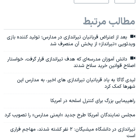
مطالب مرتبط
بعد از اعتراض قربانیان تیراندازی در مدارس؛ تولید کننده بازی
ویدئویی «تیرانداز» از پخش آن منصرف شد
دانش آموزان مدرسه‌ای که هدف تیراندازی قرار گرفت، خواستار
اصلاح قوانین خرید سلاح شدند
لیدی گاگا به یاد قربانیان تیراندازی های اخیر، به مدارس این
شهرها کمک کرد
راهپیمایی بزرگ برای کنترل اسلحه در آمریکا
مجلس نمایندگان آمریکا طرح جدید «ایمنی مدارس» را تصویب کرد
تیراندازی در دانشگاه میشیگان: ۲ نفر کشته شدند، مهاجم فراری
است