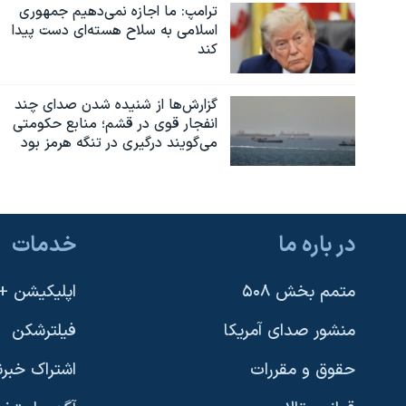
ترامپ: ما اجازه نمی‌دهیم جمهوری
اسلامی به سلاح هسته‌ای دست پیدا
کند
گزارش‌ها از شنیده شدن صدای چند
انفجار قوی در قشم؛ منابع حکومتی
می‌گویند درگیری در تنگه هرمز بود
در باره ما
خدمات
متمم بخش ۵۰۸
اپلیکیشن +VOA
منشور صدای آمریکا
فیلترشکن
حقوق و مقررات
اشتراک خبرن