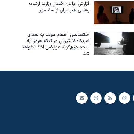
گزارش| پایان اقتدار وزارت ارشاد؛
رهایی هنر ایران از سانسور
اختصاصی | مقام دولت به صدای
آمریکا: کشتیرانی در تنگه هرمز آزاد
است؛ هیچ‌گونه عوارضی اخذ نخواهد
شد