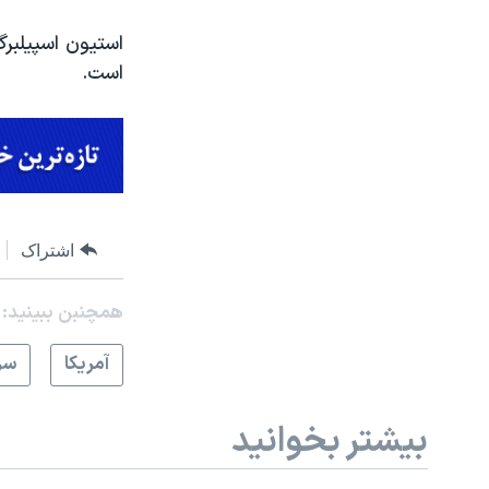
استیون اسپیلبرگ
است.
اشتراک
همچنبن ببینید:
آمريکا
سر
بیشتر بخوانید