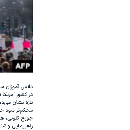
دانش آموزان سا
در کشور آمریکا
جورج کلونی، هن
راهپیمایی واشنگتن ۵۰۰ هزار دلار به آن 