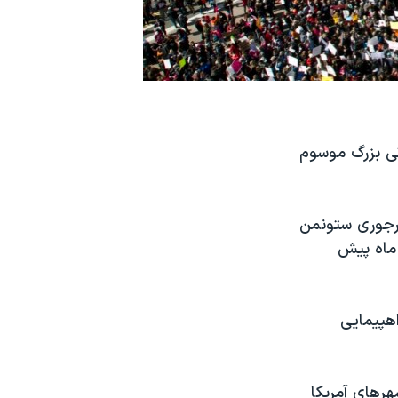
اتی بزرگ موسوم
ستان مارجوری ستونمن
 ماه پیش
ن با راهپیمایی
رهای آمریکا