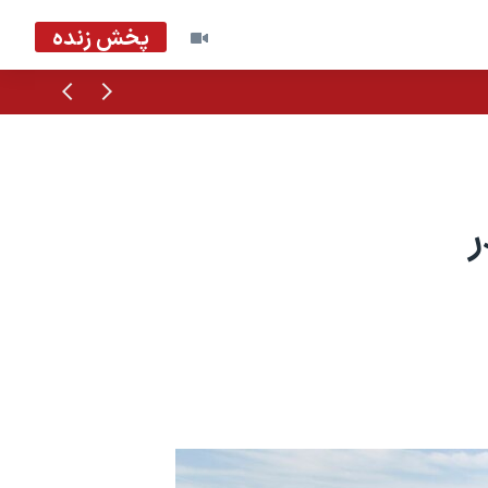
پخش زنده
قبلی
بعدی
ر