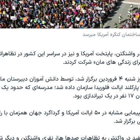
ه ساختمان کنگره آمریکا میرسد
ر واشنگتن، پایتخت آمریکا و نیز در سراسر این کشور در تظاهر
رای زندگی های مان» شرکت کردند.
این رویداد که روز شنبه ۴ فروردین برگزار شد، توسط دانش آموزان دبیر
ارکلند ایالت فلوریدا سازمان داده شد؛ مدرسه‌ای که حدود یک
ی بود.
بیش از ۸۰۰ راهپیمایی مشابه در ۵۰ ایالت آمریکا و گرداگرد جهان همزما
برگزار شد.
ید در واکنش به تظاهرات صدها هزار نفری واشنگتن و دیگر شه