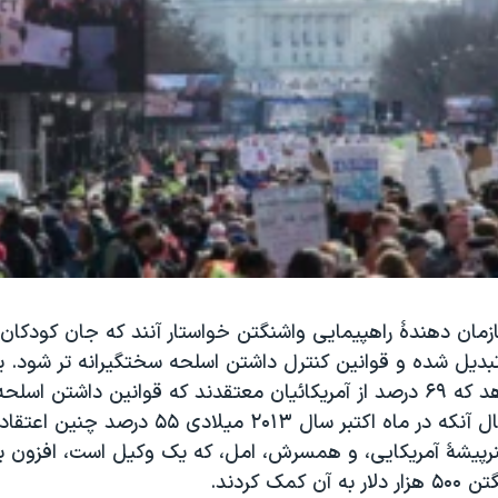
زمان دهندۀ راهپیمایی واشنگتن خواستار آنند که جان کودکان
 تبدیل شده و قوانین کنترل داشتن اسلحه سختگیرانه تر شود.
تازه نشان می‌دهد که ۶۹ درصد از آمریکائیان معتقدند که قوانین داشتن ا
محکم‌تر شود حال آنکه در ماه اکتبر سال ۲۰۱۳ میلادی ۵
رپیشۀ آمریکایی، و همسرش، امل، که یک وکیل است، افزون ب
کمک کردند.