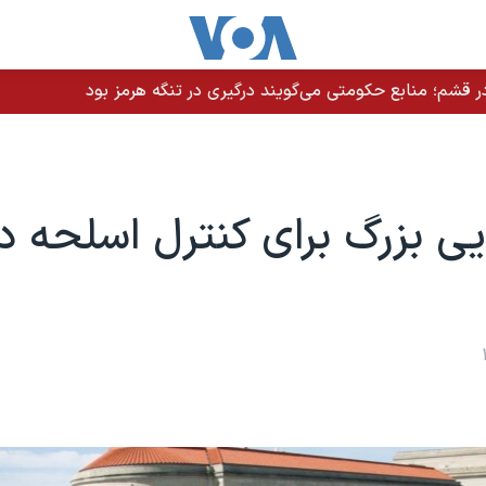
 قشم؛ منابع حکومتی می‌گویند درگیری در تنگه هرمز بود
یی بزرگ برای کنترل اسلحه د