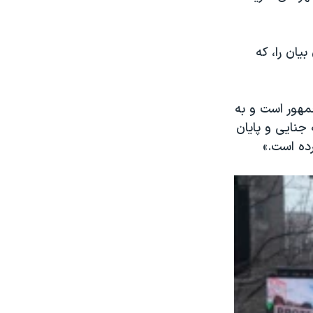
یان را، که
مهور است و به
جنایی و پایان
رده است.»