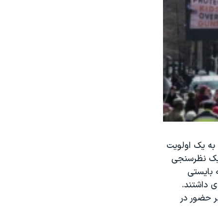
 به یک اولویت
 یک نظرسنجی
سلحه بایستی
۵ درصد چنین اعتقادی داشتند.
ر حضور در