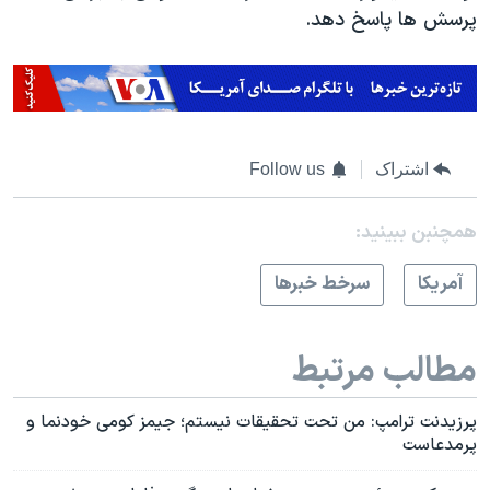
پرسش ها پاسخ دهد.
اشتراک
Follow us
همچنبن ببینید:
آمريکا
سرخط خبرها
مطالب مرتبط
پرزیدنت ترامپ: من تحت تحقیقات نیستم؛ جیمز کومی خودنما و
پرمدعاست