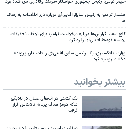
جیمز کومی: رئیس جمهوری خواستار سوگند وفاداری من شده بود
هشدار ترامپ به رئیس سابق اف‌بی‌آی درباره درز اطلاعات به رسانه
ها
کاخ سفید گزارش‌ها درباره درخواست ترامپ برای توقف تحقیقات
روسیه توسط اف‌بی‌آی را رد کرد
وزارت دادگستری، یک رئیس سابق اف‌بی‌آی را دادستان پرونده
دخالت روسیه کرد
بیشتر بخوانید
یک کشتی در آب‌های عمان در نزدیکی
تنگه هرمز هدف پرتابه ناشناس قرار
گرفت
توفان «دلفین» جنوب ژاپن را درنوردید؛