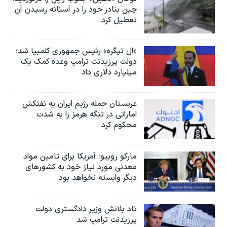
چین بنادر خود را در آستانه رسیدن آن
تعطیل کرد
«ال تیگره» رئیس جمهوری کلمبیا شد؛
دولت پرزیدنت ترامپ وعده کمک یک
میلیارد دلاری داد
عربستان حمله رژیم ایران به نفتکش
اماراتی در تنگه هرمز را به‌ شدت
محکوم کرد
مارکو روبیو: آمریکا برای تامین مواد
معدنی مورد نیاز خود به کشورهای
دیگر وابسته نخواهد بود
تاد بلانش وزیر دادگستری دولت
پرزیدنت ترامپ شد