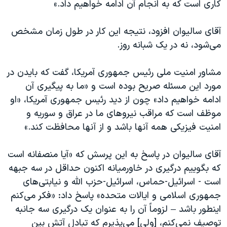
کاری است که به انجام آن ادامه خواهیم داد.»
آقای سالیوان افزود، نتیجه این کار در طول زمان مشخص
می‌شود، نه در یک شبانه روز.
مشاور امنیت ملی رئیس جمهوری آمریکا، گفت که بایدن در
مورد این مسئله صریح بوده است و «ما به پیگیری آن
ادامه خواهیم داد» چون از دید رئیس جمهوری آمریکا، «او
موظف است که مراقب نیروهای ما در عراق و سوریه و
امنیت فیزیکی همه آنها باشد و از آنها محافظت کند.»
آقای سالیوان در پاسخ به این پرسش که «آیا منصفانه است
که بگوییم درگیری در خاورمیانه اکنون حداقل در سه جبهه
است - اسرائیل-حماس، اسرائیل-حزب الله و نیابتی‌های
جمهوری اسلامی و ایالات متحده» پاسخ داد: «فکر می‌کنم
اینطور باشد – لزوماً آن را به عنوان یک درگیری سه جانبه
توصیف نمی‌کنم، [ولی] می‌پذیرم که تبادل آتش بین