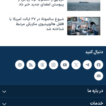
پیوستن اعضای جدید خبر داد
شیوع سالمونلا در ۲۷ ایالت آمریکا با
فلفل هالوپینیوی مکزیکی مرتبط
شناخته شد
دنبال کنید
در باره ما
خدمات