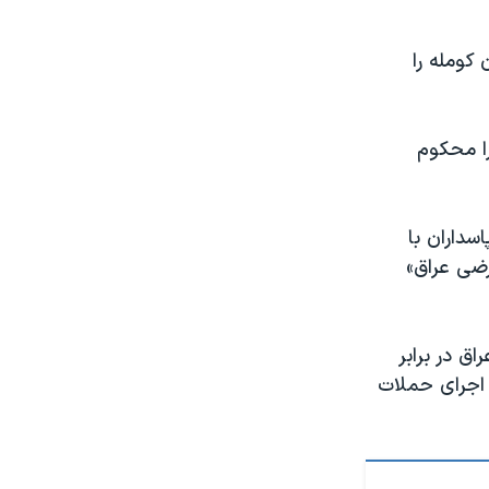
کومله را
را محکوم
سداران با
ضی عراق»
ق در برابر
 اجرای حملات