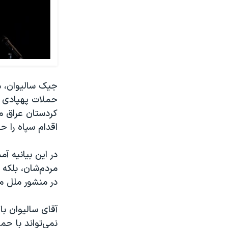
جیک سالیوان، مش
حملات پهپادی و
کردستان عراق من
اقدام سپاه را ح
در این بیانیه آ
مردم‌شان، بلکه
در منشور ملل مت
آقای سالیوان ب
نمی‌تواند با حم