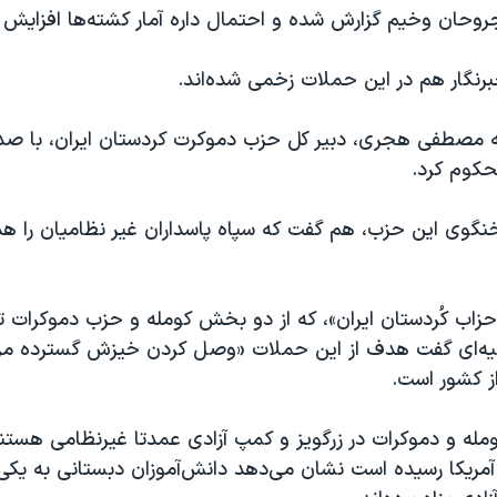
وحان وخیم گزارش شده و احتمال داره آمار کشته‌ها افزایش پ
رنگار هم در این حملات زخمی شده‌اند.
 مصطفی هجری، دبیر کل حزب دموکرت کردستان ایران، با صدور
حکوم کرد.
نگوی این حزب، هم گفت کە سپاە پاسداران غیر نظامیان را هد
حزاب کُردستان ایران»، که از دو بخش کومله و حزب دموکرات
انیه‌ای گفت هدف از این حملات «وصل کردن خیزش گسترده م
از کشور است.
ملە و دموکرات در زرگویز و کمپ آزادی عمدتا غیرنظامی هستن
ریکا رسیدە است نشان می‌دهد دانش‌آموزان دبستانی بە یکی ا