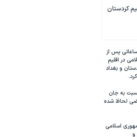
لیم کردستان
ساعاتی پس از
می در اقلیم
دستان و بغداد
رد.
نسبت به جان
رضی لحاظ شده
مهوری اسلامی
و