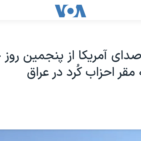
دای آمریکا از پنجمین روز 
مقر احزاب کُرد در عراق