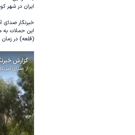
ایران در شهر ک
خبرنگار صدای آم
این حملات به مق
(قلعه) در زمان
از
صدای آمریکا