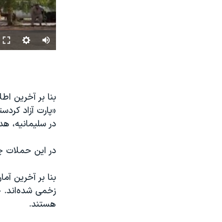
بنا بر آخرین ا
«پارت آزاد کردس
در سلیمانیه، هدف
در این حملات چن
زخمی شدە‌اند. چ
هستند.