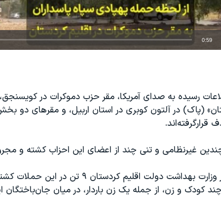
0:59
EMBED
طلاعات رسیده به صدای آمریکا، مقر حزب دموکرات در کویسنجق،
تان» (پاک) در آلتون کوبری در استان اربیل، و مقرهای دو بخ
 قرار‌گرفته‌اند.
دین غیرنظامی و‌ تنی چند از اعضای این احزاب کشته و‌ مجرو
بنا بر آخرین آمار وزارت بهداشت دولت اقلیم کردستان ٩ ت
ند کودک و زن، از جمله یک زن باردار، در میان جان‌باختگان ا