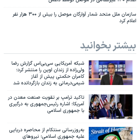
اعدام ۱۴۰ غیرنظامی در موصل توسط داعش
سازمان ملل متحد شمار آوارگان موصل را بیش از ۳۰۰ هزار نفر
اعلام کرد
بیشتر بخوانید
شبکه آمریکایی سی‌بی‌‌اس گزارش رضا
ولی‌زاده از زندان اوین را منتشر کرد؛
کامران حکمتی پیش از آغاز
شیمی‌درمانی به زندان بازگردانده شد
تاکید ترامپ بر تقویت صنعت معدن در
آمریکا؛ اشاره رئیس‌جمهوری به درگیری
با جمهوری اسلامی
به‌روزرسانی سنتکام از محاصره دریایی
علیه جمهوری اسلامی؛ نیروهای