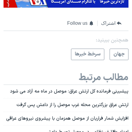
اشتراک
Follow us
همچنبن ببینید:
جهان
سرخط خبرها
مطالب مرتبط
پیشبینی فرمانده کل ارتش عراق: موصل در ماه مه آزاد می شود
ارتش عراق بزرگترین محله غرب موصل را از داعش پس گرفت
افزایش شمار فراریان از موصل همزمان با پیشروی نیروهای عراقی