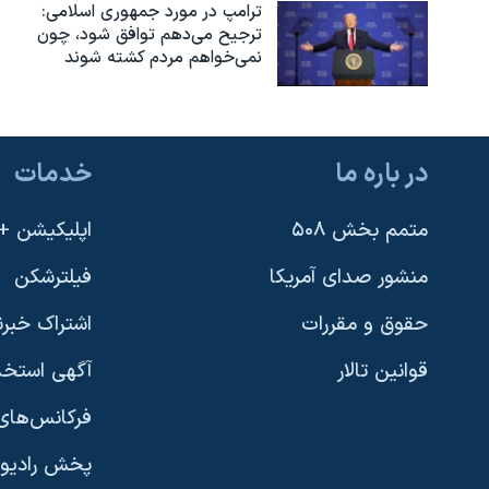
ترامپ در مورد جمهوری اسلامی:
ترجیح می‌دهم توافق شود، چون
نمی‌خواهم مردم کشته شوند
در باره ما
خدمات
متمم بخش ۵۰۸
اپلیکیشن +VOA
منشور صدای آمریکا
فیلترشکن
حقوق و مقررات
اشتراک خبرن
قوانین تالار
آگهی استخد
فرکانس‌های 
پخش رادیو