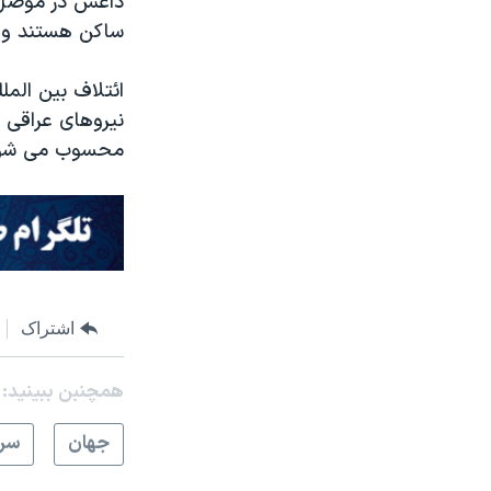
داعش در موصل س
ساکن هستند و د
ائتلاف بین المل
نیروهای عراقی 
محسوب می شود، از سال ۲۰۱۴ تا کنون تحت کنت
اشتراک
همچنبن ببینید:
جهان
سرخ