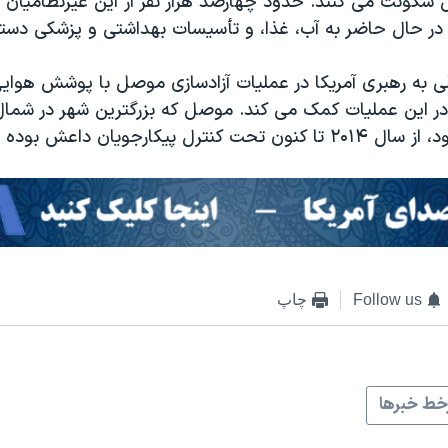
کونت می کنند. حدود چهارصد هزار نفر از این غیرنظامیان د
ر حال حاضر به آب، غذا، و تأسیسات بهداشتی و پزشکی دستر
لی به رهبری آمریکا در عملیات آزادسازی موصل با پوشش هوایی
در این عملیات کمک می کند. موصل که بزرگترین شهر در شمال
رل پیکارجویان داعش بوده است.
Follow us
چاپ
ط خبرها