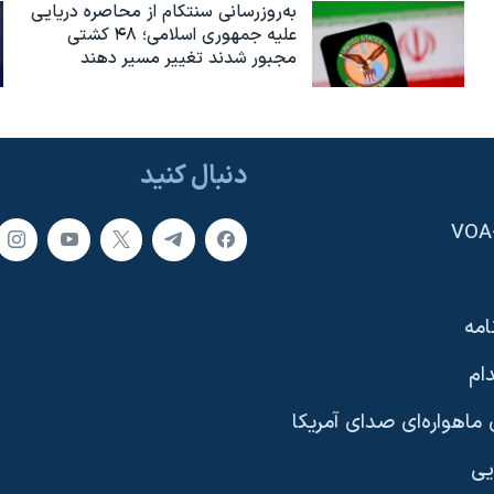
به‌روزرسانی سنتکام از محاصره دریایی
علیه جمهوری اسلامی؛ ۴۸ کشتی
مجبور شدند تغییر مسیر دهند
دنبال کنید
امه
ام
ماهواره‌ای صدای آمریکا
یی