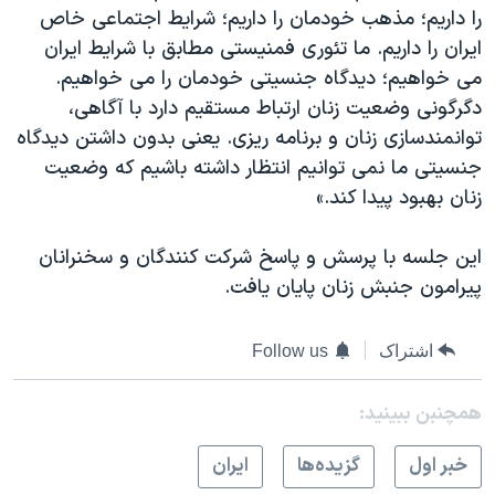
را داریم؛ مذهب خودمان را داریم؛ شرایط اجتماعی خاص
ایران را داریم. ما تئوری فمنیستی مطابق با شرایط ایران
می خواهیم؛ دیدگاه جنسیتی خودمان را می خواهیم.
دگرگونی وضعیت زنان ارتباط مستقیم دارد با آگاهی،
توانمندسازی زنان و برنامه ریزی. یعنی بدون داشتن دیدگاه
جنسیتی ما نمی توانیم انتظار داشته باشیم که وضعیت
زنان بهبود پیدا کند.»
این جلسه با پرسش و پاسخ شرکت کنندگان و سخنرانان
پیرامون جنبش زنان پایان یافت.
اشتراک
Follow us
همچنبن ببینید:
خبر اول
گزيده‌ها
ايران