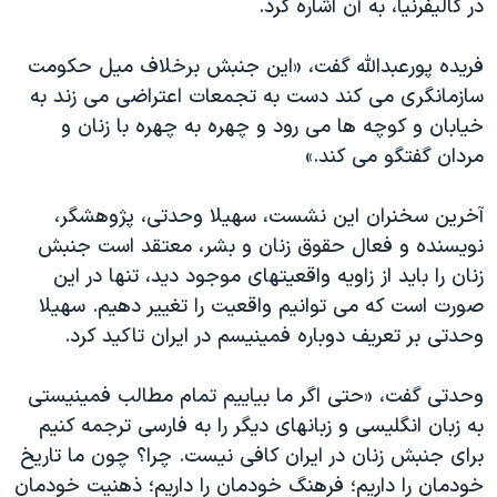
در کالیفرنیا، به آن اشاره کرد.
فریده پورعبدالله گفت، «این جنبش برخلاف میل حکومت
سازمانگری می کند دست به تجمعات اعتراضی می زند به
خیابان و کوچه ها می رود و چهره به چهره با زنان و
مردان گفتگو می کند.»
آخرین سخنران این نشست، سهیلا وحدتی، پژوهشگر،
نویسنده و فعال حقوق زنان و بشر، معتقد است جنبش
زنان را باید از زاویه واقعیتهای موجود دید، تنها در این
صورت است که می توانیم واقعیت را تغییر دهیم. سهیلا
وحدتی بر تعریف دوباره فمینیسم در ایران تاکید کرد.
وحدتی گفت، «حتی اگر ما بیاییم تمام مطالب فمینیستی
به زبان انگلیسی و زبانهای دیگر را به فارسی ترجمه کنیم
برای جنبش زنان در ایران کافی نیست. چرا؟ چون ما تاریخ
خودمان را داریم؛ فرهنگ خودمان را داریم؛ ذهنیت خودمان