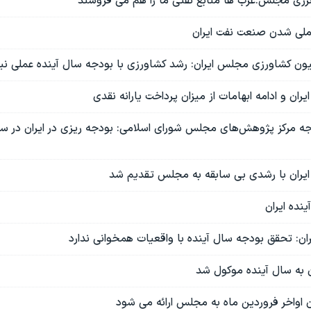
ژی مجلس:عرب ها منابع نفتی ما را هم می فروشند
لی شدن صنعت نفت ایران
ون کشاورزی مجلس ایران: رشد کشاورزی با بودجه سال آینده عملی ن
ران و ادامه ابهامات از میزان پرداخت یارانه نقدی
جه مرکز پژوهش‌های مجلس شورای اسلامی: بودجه ریزی در ایران در س
ایران با رشدی بی سابقه به مجلس تقدیم شد
نده ایران
ان: تحقق بودجه سال آینده با واقعيات همخوانی ندارد
ن به سال آینده موکول شد
 اواخر فروردین ماه به مجلس ارائه می شود