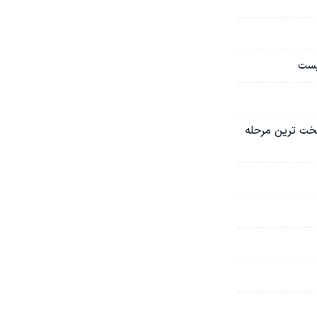
یست
خت ترین مرحله