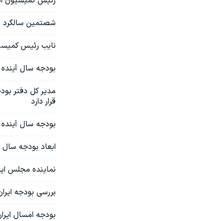
رئیس کمیسیون انر
شصتمین سالگرد م
نایب رئیس کمیسی
بودجه سال آینده ای
مدیر کل دفتر بود
قرار دارد
بودجه سال آینده 
ابعاد بودجه سال آی
نماینده مجلس ایر
بررسی بودجه ایرا
بودجه امسال ایران