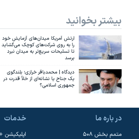
بیشتر بخوانید
ارتش آمریکا میدان‌های آزمایش خود
را به روی شرکت‌های کوچک می‌گشاید
تا تسلیحات سریع‌تر به میدان نبرد
برسد
دیدگاه | محمدباقر خرازی؛ بلندگوی
یک جناح یا نشانه‌ای از خلأ قدرت در
جمهوری اسلامی؟
در باره ما
خدمات
متمم بخش ۵۰۸
اپلیکیشن +VOA