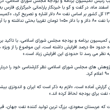
یب رئیس کمیسیون برنامه و بودجه مجلس شورای اسلامی، در 
روز چهارشنبه ۱۱ اسفند ماه، در گفت و گو با خبرنگار پارلمانی خبرگزاری فار
لایحه بودجه ۱۳۹۰ کل کشور بر اساس نفت ۸۰ دلار اشاره و تصریح
بودجه در رابطه با نفت ۸۰ دلار و با دلار ۱۰۵۰ تومان تقرییا بحثی
س کمیسیون برنامه و بودجه مجلس شورای اسلامی، با تاکید بر 
بودجه سال آینده حدود ۵۰ درصد افزایش داشته است، این موضوع را از و
به نظر می رسد تا حدودی این افزایش زیاد است.»
 گزارش آماده است، «لازم به ذکر است که ایران و اندونزی بی
 نفت برای بودجه لحاظ کرده اند.»