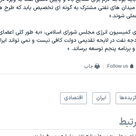
یدان های نفتی مشترک به گونه ای تخصیص یابد که طرح ها
ملی شوند.»
ی کمیسیون انرژی مجلس شورای اسلامی، «به طور کلی اعضای
دجه نفت در لایحه تقدیمی دولت کافی نیست و نمی تواند ایران
 برنامه پنجم توسعه برساند. »
Follow us
چاپ
زيده‌ها
ايران
اقتصادی
تبط