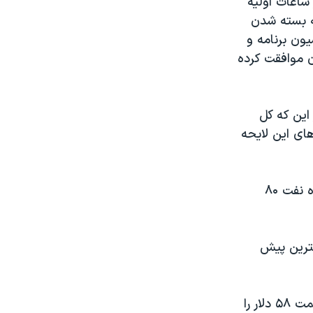
ساعات اولیه
س به بسته شدن
 کرد، «کمیسیون برنامه و
 نداشته و با آن موافقت کرده
این که کل
یژه های این لایحه
هم زمان مرکز پژوهش های مجلس شورای اسلامی نظر کارشناسی خود را درباره نفت ۸۰
شترین پیش
این در حالی است که عربستان سعودی، بزرگ ترین تولید کننده نفت جهان، قیمت ۵۸ دلار را