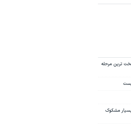
خت ترین مرحله
یست
 بسیار مشکوک