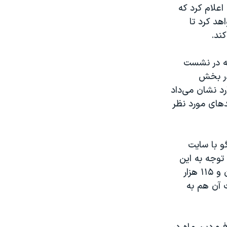
علام کرد که
د کرد تا
دی بودجه در نشست
در بخش
د نشان می‌داد
دهای مورد نظر
و با سایت
بستگی به نفت در بودجه ۹۰ گفت، «با توجه به این
که در لایحه بودجه هر بشکه نفت به ۸۰ دلار افزایش یافته و تولید را ۴ میلیون و ۱۱۵ هزار
 آن هم به