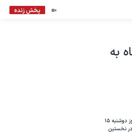
پخش زنده
ه به
محمد مهدی مفتح، سخنگوی کمیسیون تلفیق لایحه بودجه ۹۰، بعد از ظهر روز دوشنبه ۱۵
 در نخستین