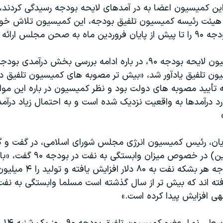
 کمیسیون اعضا به در آمدهای لایحه بودجه رسیدگی کردند، ا
 هیئت رئیسه کمیسیون تلفیق بودجه، این کمیسیون تلاش خواه
صحن مجلس ارائه کند.
سخنگوی کمیسیون لایحه بودجه ۹۰، در باره ادامه بررسی بخش درآم
ون تلفیق یادآور شد، «بیش تر مصوبه های کمیسیون تلفیق 
 تأیید مصوبه های دولت بود و نظر کمیسیون در باره این موار
رد درآمدها به واقعیت نزدیک شده است و به احتمال زیاد درآم
یان، رئیس کمیسیون انرژی مجلس شورای اسلامی، در گفت و گ
شفاف (۹ فروردین) در خصوص میزان وا
فته اند که بیش تر از سال گذشته است مسلما وابستگی به نفت
هی افزایش پیدا کرده است.»