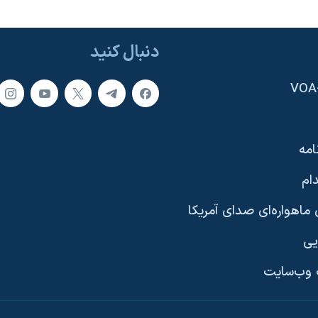
دنبال کنید
امه
ام
ماهواره‌ای صدای آمریکا
یی
وب‌سایت