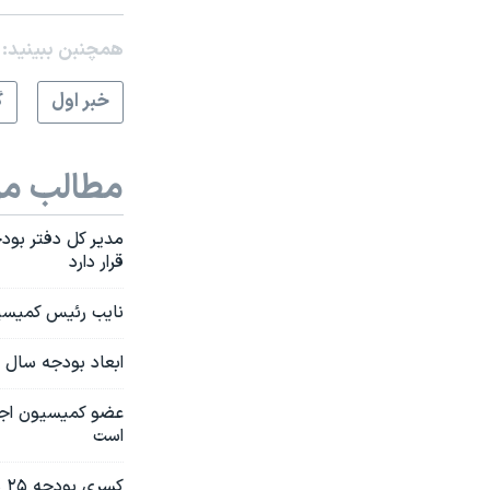
همچنبن ببینید:
خبر اول
گ
مطالب مر
مدیر کل دفتر بود
قرار دارد
نایب رئیس کمیسی
ابعاد بودجه سال آی
عضو کمیسیون اجتم
است
کسری بودجه ۲۵ هزار میلیارد تومانی بودجه سال آینده ایران