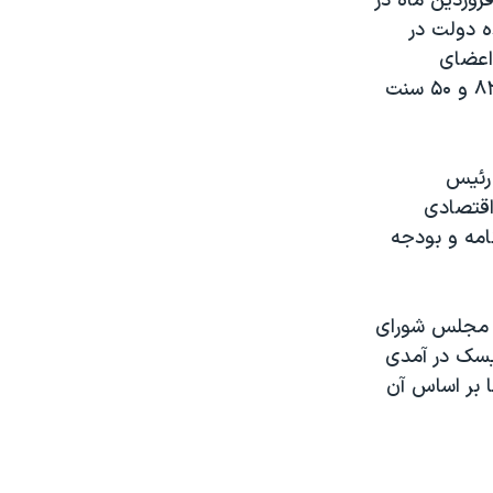
ن وجود عباسعلی نورا، عضو کمیسیون تلفیق بودجه ۹۰، روز یک شنبه ۱۴ فروردین ماه در
ه دولت در
ز اعضای
کمیسیون تلفیق معتقد بودند که درآمد دولت در بودجه به هر بشکه نفت، به ۸۲ و ۵۰ سنت
ن تلفیق بودجه ۹۰، و نایب رئیس
اقتصادی
مه و بودجه
ه و بودجه مجلس شورای
ودجه ممکن است ریسک در آمدی
 بر اساس آن