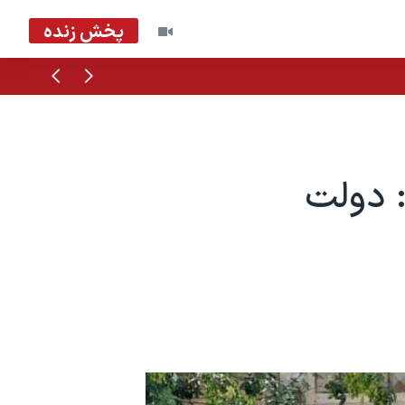
پخش زنده
قبلی
بعدی
 دولت