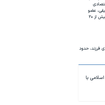
قتصادی
رز توفیقی، عضو
سابق شورای عالی کار و فعال کارگری، پیشتر هزینه زندگی در شهرهای ایران را بیش از ۲۰
ی فرزند، حدود
سلامی با