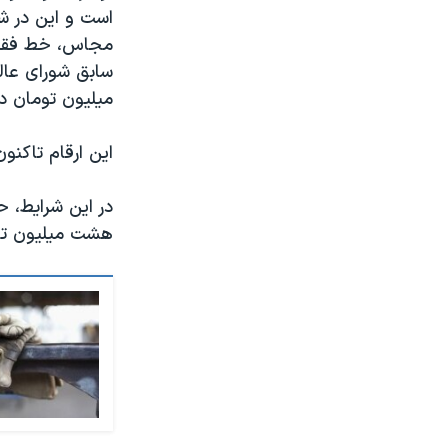
است و این در ش
میلیون تومان در
این ارقام تاکن
در این شرایط، ح
هشت میلیون توم