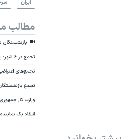
ايران
سرخ
مطالب مر
بازنشستگان در 
تجمع در ۶ شهر؛ بازنشستگان مخابرات خواستار بهبود شرایط معیشتی و بیمه خود شدند
تجمع‌های اعتراضی 
تجمع بازنشستگان 
وزارت کار جمهوری اسلامی: ۵۷ درصد از جمعیت
انتقاد یک نماینده مج
بیشتر بخوانید