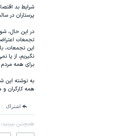
شرایط بد اقتصاد
پرستاران در سال
در این حال، شور
تجمعات اعتراضی
این تجمعات، با
نگیریم، از پا ن
برای همه مردم ت
به نوشته این شو
همه کارگران و 
اشتراک
همچنبن ببینید: