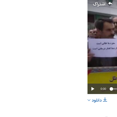
اشتراک
0:00
دانلود
اشتراک