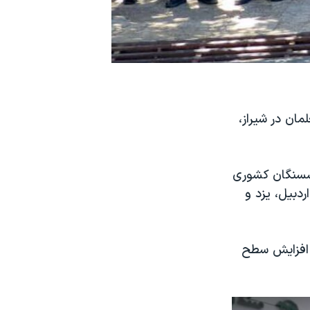
 از معلمان در شیراز،
نشسنگان کشوری
دبیل، یزد و
افزایش سطح