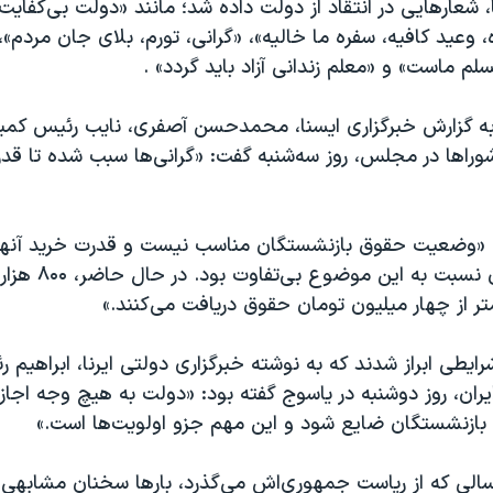
 شعارهایی در انتقاد از دولت داده شد؛ مانند «دولت بی‌کفای
 وعید کافیه، سفره ما خالیه»، «گرانی، تورم، بلای جان مردم»، 
 ماست» و «معلم زندانی آزاد باید گردد» .
ه گزارش خبرگزاری ایسنا، محمدحسن آصفری، نایب رئیس کمی
وراها در مجلس، روز سه‌شنبه گفت: «گرانی‌ها سبب شده تا قد
نکه «وضعیت حقوق بازنشستگان مناسب نیست و قدرت خرید آنها
افزود: «نمی‌توان نسبت به این موضوع 
ر از چهار میلیون تومان حقوق دریافت می‌کنند.»
ایطی ابراز شدند که به نوشته خبرگزاری دولتی ایرنا، ابراهیم ر
ان، روز دوشنبه در یاسوج گفته بود: «دولت به هیچ وجه اجاز
 بازنشستگان ضایع شود و این مهم جزو اولویت‌ها است.»
سالی که از ریاست جمهوری‌اش می‌گذرد، بارها سخنان مشابهی 