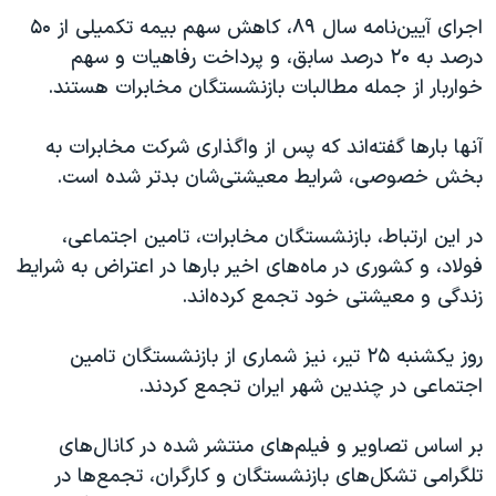
اسرائیل در جنگ
اجرای آیین‌نامه سال ۸۹، کاهش سهم بیمه تکمیلی از ۵۰
نرگس محمدی برنده جایزه نوبل صلح
درصد به ۲۰ درصد سابق، و پرداخت رفاهیات و سهم
خواربار از جمله مطالبات بازنشستگان مخابرات هستند.
همایش محافظه‌کاران آمریکا «سی‌پک»
صفحه‌های ویژه
آنها بارها گفته‌اند که پس از واگذاری شرکت مخابرات به
سفر پرزیدنت ترامپ به چین
بخش خصوصی، شرایط معیشتی‌شان بدتر شده است.
در این ارتباط، بازنشستگان مخابرات، تامین اجتماعی،
فولاد، و کشوری در ماه‌های اخیر بارها در اعتراض به شرایط
زندگی و معیشتی خود تجمع کرده‌اند.
روز یکشنبه ۲۵ تیر، نیز شماری از بازنشستگان تامین
اجتماعی در چندین شهر ایران تجمع‌ کردند.
بر اساس تصاویر و فیلم‌های منتشر شده در کانال‌های
تلگرامی تشکل‌های بازنشستگان و کارگران، تجمع‌ها در