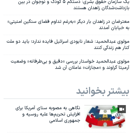
یک سازمان حقوق بشری: دستکم ۵ کودک و نوجوان در بین
بازداشت‌شدگان زاهدان هستند
معترضان در زاهدان بار دیگر «به‌رغم تداوم فضای سنگین امنیتی»
به خیابان‌ آمدند
مولوی عبدالحمید: شعار نابودی اسرائیل فایده ندارد؛ باید دو ملت
کنار هم زندگی کنند
مولوی عبدالحمید خواستار بررسی «دقیق و بی‌طرفانه» وضعیت
آرمیتا گراوند و «مجازات» عاملان آن شد
بیشتر بخوانید
نگاهی به مصوبه سنای آمریکا برای
افزایش تحریم‌ها علیه روسیه و
جمهوری اسلامی