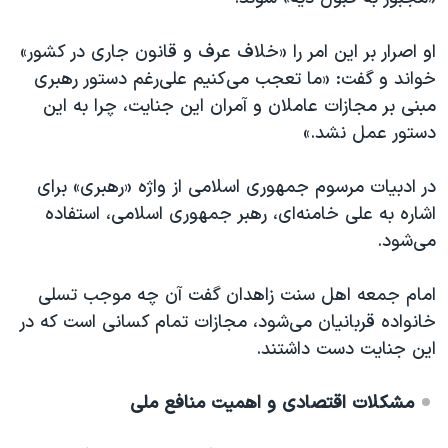
اسرائیل در جنگ
نرگس محمدی برنده جایزه نوبل صلح
او اصرار بر این امر را «خلاف عرف و قانون جاری در کشور»
خواند و گفت: «ما تعجب می‌کنیم علی‌رغم دستور رهبری
همایش محافظه‌کاران آمریکا «سی‌پک»
مبنی بر مجازات عاملان و آمران این جنایت، چرا به این
صفحه‌های ویژه
دستور عمل نشد.»
سفر پرزیدنت ترامپ به چین
در ادبیات مرسوم جمهوری اسلامی از واژه «رهبری» برای
اشاره به علی خامنه‌ای، رهبر جمهوری اسلامی،‌ استفاده
می‌شود.
امام جمعه اهل سنت زاهدان گفت آن چه موجب تسلی
خانواده قربانیان می‌شود، مجازات تمام کسانی است که در
این جنایت دست داشتند.
مشکلات اقتصادی و اهمیت منافع ملی