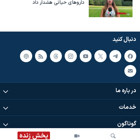
داروهای حیاتی هشدار داد
دنبال کنید
در باره ما
خدمات
گوناگون
پخش زنده