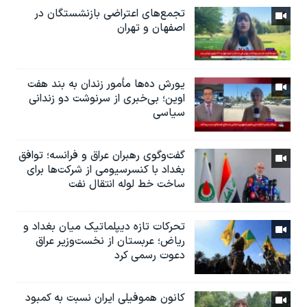
تجمع‌های اعتراضی بازنشستگان در
اصفهان و تهران
یورش ده‌ها مأمور زندان به بند هفت
اوین؛ بی‌خبری از سرنوشت دو زندانی
سیاسی
گفت‌وگوی رهبران عراق و فرانسه؛ توافق
بغداد با کنسرسیومی از شرکت‌ها برای
ساخت خط لوله انتقال نفت
تحرکات تازه دیپلماتیک میان بغداد و
ریاض؛ عربستان از نخست‌وزیر عراق
دعوت رسمی کرد
کانون هموفیلی ایران نسبت به کمبود