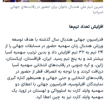
تمرین تیم ملی هندبال بانوان برای حضور در رقابت‌های جهانی
اسپانیا
افزایش تعداد تیم‌ها
فدراسیون جهانی هندبال سال گذشته با هدف توسعه
ورزش هندبال زنان سهمیه حضور در مسابقات جهانی را از
۲۴ تیم به ۳۲ تیم افزایش داد و‌ بدین ترتیب سهمیه آسیا
بیشتر شد و به پنج تیم رسید. ایران، قزاقستان، ازبکستان،
ژاپن، و کره جنوبی در رقابت‌های انتخابی سهمیه آسیا
دریافت کردند و‌ با توجه به انصراف قطر از حضور در
رقابت‌های انتخابی و حتی جهانی و همینطور کناره گیری
نمایندگان اقیانوسیه، فدراسیون جهانی با اعطای دو
سهمیه وایلد کارت به اسلوواکی و ‌لهستان در اروپا، یک
سهمیه وایلد کارت نیز به چین اعطا کرد.