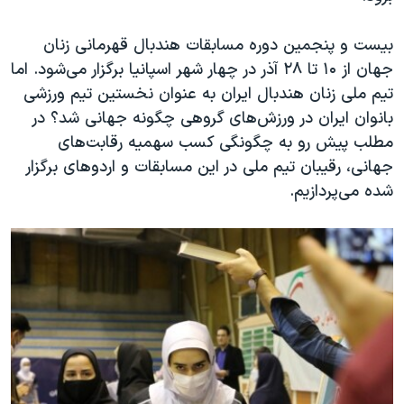
اسرائیل در جنگ
نرگس محمدی برنده جایزه نوبل صلح
بیست و پنجمین دوره مسابقات هندبال قهرمانی زنان
جهان از ۱۰ تا ۲۸ آذر در چهار شهر اسپانیا برگزار می‌شود. اما
همایش محافظه‌کاران آمریکا «سی‌پک»
تیم‌ ملی زنان هندبال ایران به عنوان نخستین تیم ورزشی
صفحه‌های ویژه
بانوان ایران ‌در ورزش‌های گروهی چگونه جهانی شد؟ در
سفر پرزیدنت ترامپ به چین
مطلب پیش رو‌ به چگونگی کسب سهمیه رقابت‌های
جهانی، رقیبان تیم ملی در این‌ مسابقات و اردوهای برگزار
شده می‌پردازیم.