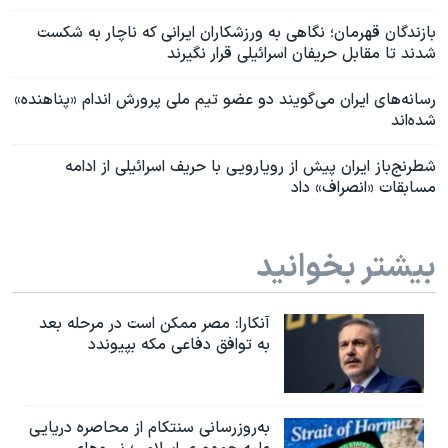
بازندگان قهرمان؛ نگاهی به ورزشکاران ایرانی که ناچار به شکست
شدند تا مقابل حریفان اسرائیلی قرار نگیرند
رسانه‌های ایران می‌گویند دو عضو تیم ملی پرورش اندام «پناهنده»
شده‌اند
شطرنج‌باز ایران پیش از رویارویی با حریف اسرائیلی از ادامه
مسابقات «انصراف» داد
بیشتر بخوانید
آنکارا: مصر ممکن است در مرحله بعد
به توافق دفاعی مکه بپیوندد
به‌روزرسانی سنتکام از محاصره دریایی