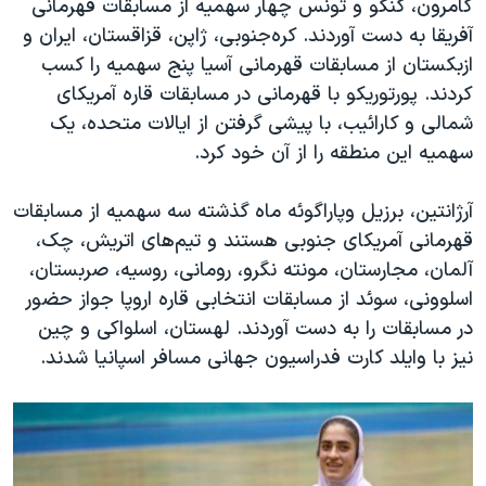
کامرون، کنگو و تونس چهار سهمیه از مسابقات قهرمانی
آفریقا به دست آوردند. کره‌جنوبی، ژاپن، قزاقستان، ایران و
ازبکستان از مسابقات قهرمانی آسیا پنج سهمیه را کسب
کردند. پورتوریکو با قهرمانی در مسابقات قاره آمریکای
شمالی و کارائیب، با پیشی گرفتن از ایالات متحده، یک
سهمیه این منطقه را از آن خود کرد.
آرژانتین، برزیل و‌پاراگوئه ماه گذشته سه سهمیه از مسابقات
قهرمانی آمریکای جنوبی هستند و تیم‌های اتریش، چک،
آلمان، مجارستان، مونته نگرو، رومانی، روسیه، صربستان،
اسلوونی، سوئد از مسابقات انتخابی قاره اروپا جواز حضور
در مسابقات را به دست آوردند. لهستان، اسلواکی و چین
نیز با وایلد کارت فدراسیون جهانی مسافر اسپانیا شدند.