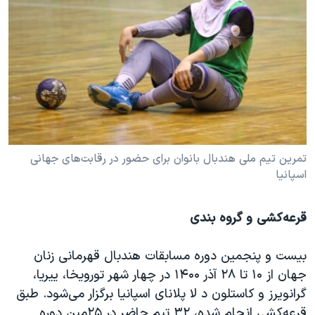
تمرین تیم ملی هندبال بانوان برای حضور در رقابت‌های جهانی
اسپانیا
قرعه‌کشی و گروه بندی
بیست و پنجمین دوره مسابقات هندبال قهرمانی زنان
جهان از ۱۰ تا ۲۸ آذر ۱۴۰۰ در چهار شهر تورویخا، ییریا،
گرانویرز و کاستلون د لا پلانای اسپانیا برگزار می‌شود. طبق
قرعه‌کشی انجام شده، ۳۲ تیم حاضر در ۲۵مین دوره