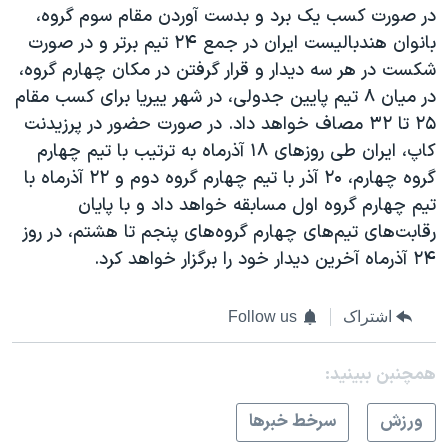
در صورت کسب یک ‌برد و‌ بدست آوردن مقام سوم گروه،
بانوان هندبالیست ایران در جمع ۲۴ تیم برتر و‌ در صورت
شکست در هر سه دیدار و ‌قرار گرفتن در مکان چهارم گروه،
در میان ۸ تیم پایین جدولی، در شهر ییریا برای کسب مقام
۲۵ تا ۳۲ مصاف خواهد داد. در صورت حضور در پرزیدنت
کاپ، ایران طی روزهای ۱۸ آذرماه به ترتیب با تیم چهارم
گروه چهارم، ۲۰ آذر با تیم ‌چهارم گروه دوم و ۲۲ آذرماه با
تیم چهارم گروه اول مسابقه خواهد داد و‌ با پایان
رقابت‌های تیم‌های چهارم گروه‌های پنجم تا هشتم، در روز
۲۴ آذرماه آخرین دیدار خود را برگزار خواهد کرد.
اشتراک
Follow us
همچنبن ببینید:
ورزش
سرخط خبرها