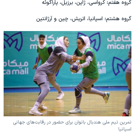
گروه هفتم: کرواسی، ژاپن، برزیل، پاراگوئه
گروه هشتم: اسپانیا، اتریش، چین و آرژانتین
تمرین تیم ملی هندبال بانوان برای حضور در رقابت‌های جهانی
اسپانیا