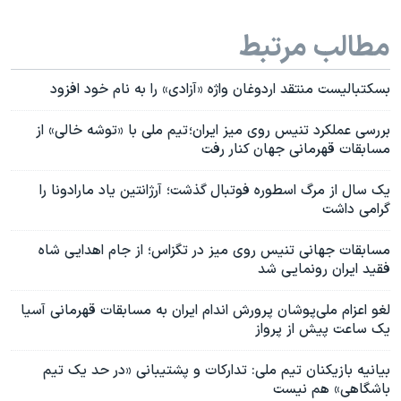
مطالب مرتبط
بسکتبالیست منتقد اردوغان واژه «آزادی» را به نام خود افزود
بررسی عملکرد تنیس روی میز ایران؛ تیم ملی با «توشه‌ خالی» از
مسابقات قهرمانی جهان کنار رفت
یک سال از مرگ اسطوره فوتبال گذشت؛ آرژانتین یاد مارادونا را
گرامی داشت
مسابقات جهانی تنیس روی میز در تگزاس؛ از جام اهدایی شاه
فقید ایران رونمایی شد
لغو ‌اعزام ملی‌پوشان پرورش اندام ایران به مسابقات قهرمانی آسیا
یک ساعت پیش از پرواز
بیانیه بازیکنان تیم ملی: تدارکات و پشتیبانی «در حد یک تیم
باشگاهی» هم نیست