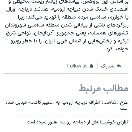
بر اساس این پژوهش، پیامدهای زیانبار زیست محیطی و
اقتصادی خشک شدن دریاچه ارومیه، همانند دریاچه اورال
یا خوارزم، سلامتی مردم منطقه را تهدید می‌کند؛ زیرا
ریزگردهای ناشی از بیابانی شدن منطقه سلامتی شهروندان
کشورهای همسایه، یعنی جمهوری آذربایجان، نواحی شرق
ترکیه و بخش‌هایی از شمال غربی ایران، را با خطر روبرو
خواهد کرد.
اشتراک
Follow us
مطالب مرتبط
طرح «نکاشت» اطراف دریاچه ارومیه به «تغییر کاشت» تبدیل شده
است
گزارش خوشبینانه‌ای از دریاچه ارومیه؛ هنوز نمرده است