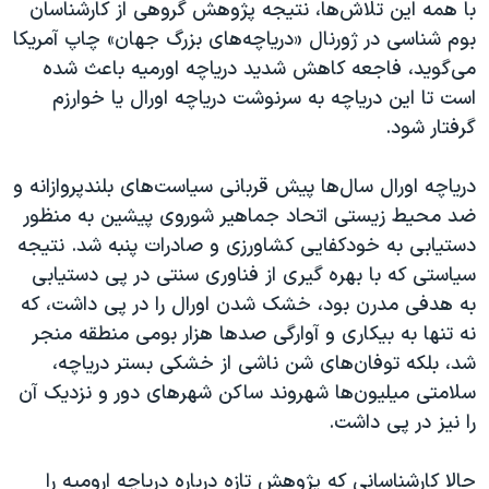
با همه این تلاش‌ها، نتیجه پژوهش گروهی از کارشناسان
بوم شناسی در ژورنال «دریاچه‌های بزرگ جهان» چاپ آمریکا
می‌گوید، فاجعه کاهش شدید دریاچه اورمیه باعث شده
است تا این دریاچه به سرنوشت دریاچه اورال یا خوارزم
گرفتار شود.
دریاچه اورال سال‌ها پیش قربانی سیاست‌های بلندپروازانه و
ضد محیط زیستی اتحاد جماهیر شوروی پیشین به منظور
دستیابی به خودکفایی کشاورزی و صادرات پنبه شد. نتیجه
سیاستی که با بهره گیری از فناوری سنتی در پی دستیابی
به هدفی مدرن بود، خشک شدن اورال را در پی داشت، که
نه تنها به بیکاری و آوارگی صدها هزار بومی منطقه منجر
شد، بلکه توفان‌های شن ناشی از خشکی بستر دریاچه،
سلامتی میلیون‌ها شهروند ساکن شهرهای دور و نزدیک آن
را نیز در پی داشت.
حالا کارشناسانی که پژوهش تازه درباره دریاچه ارومیه را