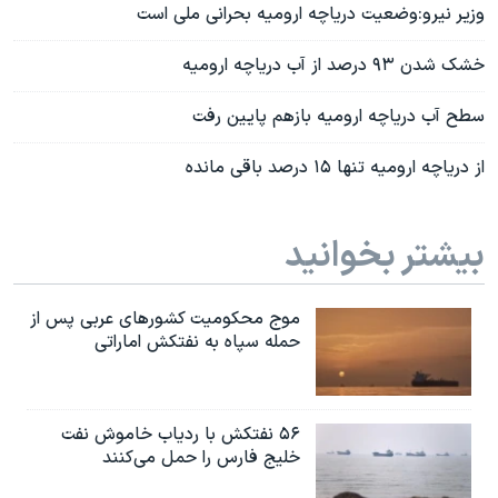
وزیر نیرو:وضعیت دریاچه ارومیه بحرانی ملی است
خشک شدن ٩۳ درصد از آب دریاچه ارومیه
سطح آب دریاچه ارومیه بازهم پایین رفت
از دریاچه ارومیه تنها ۱۵ درصد باقی مانده
بیشتر بخوانید
موج محکومیت کشورهای عربی پس از
حمله سپاه به نفتکش اماراتی
۵۶ نفتکش با ردیاب خاموش نفت
خلیج فارس را حمل می‌کنند