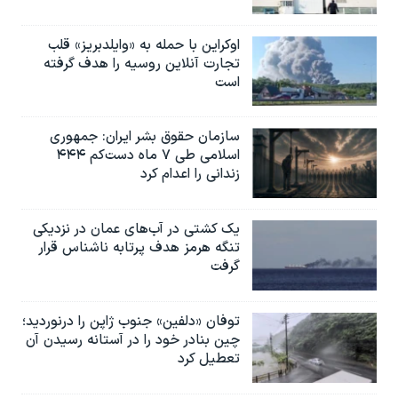
اوکراین با حمله به «وایلدبریز» قلب
تجارت آنلاین روسیه را هدف گرفته
است
سازمان حقوق بشر ایران: جمهوری
اسلامی طی ۷ ماه دست‌کم ۴۴۴
زندانی را اعدام کرد
یک کشتی در آب‌های عمان در نزدیکی
تنگه هرمز هدف پرتابه ناشناس قرار
گرفت
توفان «دلفین» جنوب ژاپن را درنوردید؛
چین بنادر خود را در آستانه رسیدن آن
تعطیل کرد