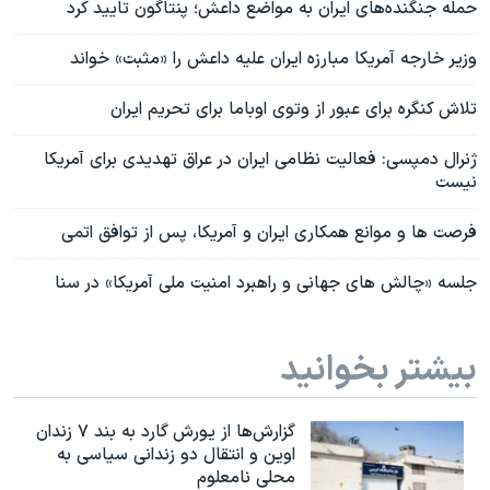
حمله جنگنده‌های ایران به مواضع داعش؛ پنتاگون تایید کرد
وزیر خارجه آمریکا مبارزه ایران علیه داعش را «مثبت» خواند
تلاش کنگره برای عبور از وتوی اوباما برای تحریم ایران
ژنرال دمپسی: فعالیت نظامی ایران در عراق تهدیدی برای آمریکا
نیست
فرصت ها و موانع همکاری ایران و آمریکا، پس از توافق اتمی
جلسه «چالش های جهانی و راهبرد امنیت ملی آمریکا» در سنا
بیشتر بخوانید
گزارش‌ها از یورش گارد به بند ۷ زندان
اوین و انتقال دو زندانی سیاسی به
محلی نامعلوم