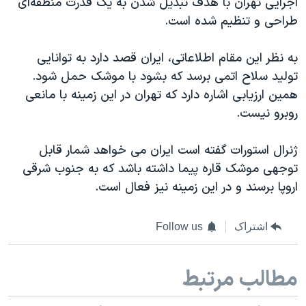
اجرایی تهران با هدف تبدیل شدن به یک قدرت منطقه‌ای
اسرائیل در جنگ
طراحی و تنظیم شده است.
نرگس محمدی برنده جایزه نوبل صلح
همایش محافظه‌کاران آمریکا «سی‌پک»
به نظر این مقام اطلاعاتی، ایران قصد دارد به توانایی
تولید سلاح اتمی برسد که بشود با موشک حمل شود.
صفحه‌های ویژه
همین ارزیابی اشاره دارد که تهران در این زمینه با مانعی
سفر پرزیدنت ترامپ به چین
روبرو نیست.
ژنرال استورات گفته است ایران می خواهد شمار قابل
توجهی موشک قاره پیما داشته باشد که به جنوب شرقی
اروپا برسند و در این زمینه نیز فعال است.
اشتراک
Follow us
مطالب مرتبط