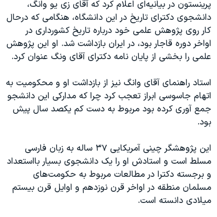
پرینستون در بیانیه‌ای اعلام کرد که آقای زی یو وانگ،
دانشجوی دکترای تاریخ در این دانشگاه، هنگامی که درحال
کار روی پژوهش علمی خود درباره تاریخ کشورداری در
اواخر دوره قاجار بود، در ایران بازداشت شد. او این پژوهش
علمی را بخشی از پایان نامه دکترای آقای ونگ عنوان کرد.
استاد راهنمای آقای وانگ نیز از بازداشت او و محکومیت به
اتهام جاسوسی ابراز تعجب کرد چرا که مدارکی این دانشجو
جمع آوری کرده بود مربوط به دست کم یکصد سال پیش
بود.
این پژوهشگر چینی آمریکایی ۳۷ ساله به زبان فارسی
مسلط است و استادش او را یک دانشجوی بسیار بااستعداد
و برجسته دکترا در مطالعات مربوط به حکومت‌های
مسلمان منطقه در اواخر قرن نوزدهم و اوایل قرن بیستم
میلادی دانسته است.