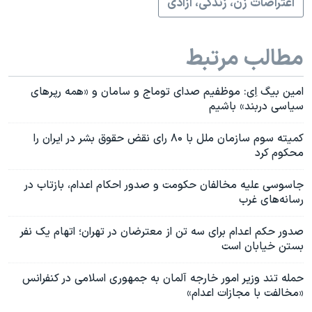
اعتراضات زن، زندگی، آزادی
مطالب مرتبط
امین بیگ اِی: موظفیم صدای توماج و سامان و «همه رپرهای
سیاسی دربند» باشیم
کمیته سوم سازمان ملل با ۸۰ رای نقض حقوق بشر در ایران را
محکوم کرد
جاسوسی علیه مخالفان حکومت و صدور احکام اعدام، بازتاب در
رسانه‌های غرب
صدور حکم اعدام برای سه تن از معترضان در تهران؛ اتهام یک نفر
بستن خیابان است
حمله تند وزیر امور خارجه آلمان به جمهوری اسلامی در کنفرانس
«مخالفت با مجازات اعدام»