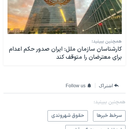
همچنین ببینید:
کارشناسان سازمان ملل: ایران صدور حکم اعدام
برای معترضان را متوقف کند
اشتراک
Follow us
همچنبن ببینید:
سرخط خبرها
حقوق شهروندی