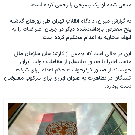
اسرائیل در جنگ
مدعی شده او یک بسیجی را زخمی کرده است.
نرگس محمدی برنده جایزه نوبل صلح
به گزارش میزان، دادگاه انقلاب تهران طی روزهای گذشته
همایش محافظه‌کاران آمریکا «سی‌پک»
پنج معترض بازداشت‌شده دیگر در جریان اعتراضات را به
صفحه‌های ویژه
اتهام محاربه به اعدام محکوم کرده است.
سفر پرزیدنت ترامپ به چین
این در حالی است که جمعی از کارشناسان سازمان ملل
متحد اخیرا با صدور بیانیه‌ای از مقامات دولت ایران
خواستند از صدور کیفرخواست حکم اعدام برای شرکت
کنندگان در تظاهرات به عنوان ابزاری برای سرکوب معترضان
دست بردارد.