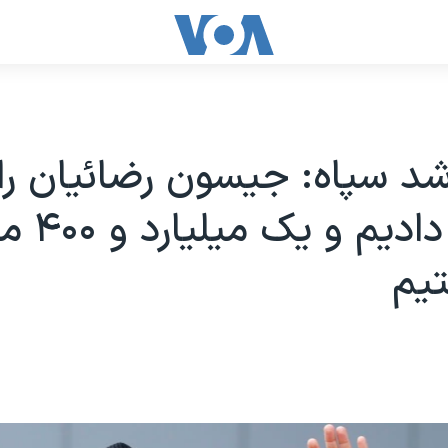
شد سپاه: جیسون رضائیان را
تحویل دادیم
تیم