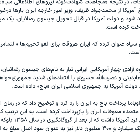
جات، در نتیجه «مجاهدت شهادت‌گونه نیروهای اطلاعاتی سپاه»
 آمریکا از محمدجواد ظریف، وزیر امور خارجه ایران بارها درخو
اخت کرده است.
 سپاه عنوان کرده که ایران هروقت برای لغو تحریم‌ها «التماس
ست.
 آزادی چهار آمریکایی ایرانی تبار به نام‌های جیسون رضائیان، 
بدینی و نصرت‌الله خسروی با انتقادهای شدید جمهوری‌خواه
 دولت آمریکا به جمهوری اسلامی ایران «باج» داده است.
وباما پرداخت باج به ایران را رد کرد و توضیح داد که در زمان 
میلیون دلار پول نزد آمریکا داشت 
همچنین مبلغ یک میلیارد و ۳۰۰ میلیون دلار نیز به عنوان سود اصل مب