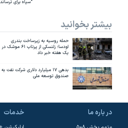
"سپاه برای ترساند
بیشتر بخوانید
حمله روسیه به زیرساخت بندری
اودسا؛ زلنسکی از پرتاب ۶۱ موشک در
یک هفته خبر داد
بدهی ۱۷ میلیارد دلاری شرکت نفت به
صندوق توسعه ملی
در باره ما
خدمات
متمم بخش ۵۰۸
اپلیکیشن +VOA