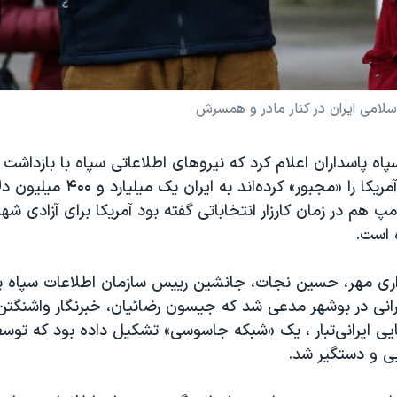
سلامی ایران در کنار مادر و همسرش
اه پاسداران اعلام کرد که نیروهای اطلاعاتی سپاه با بازداش
رضائیان، دولت آمریکا را «مجبور» کرده‌
امپ هم در زمان کارزار انتخاباتی گفته بود آمریکا برای آزادی ش
ه است.
اری مهر، حسین نجات، جانشین رییس سازمان اطلاعات سپاه پا
نی در بوشهر مدعی شد که جیسون رضائیان، خبرنگار واشنگتن 
یی ایرانی‌تبار ، یک «شبکه جاسوسی» تشکیل داده بود که توس
یی و دستگیر شد.