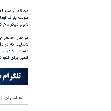
دونالد ترامپ که
دولت باراک اوبا
شوم دیگر باج دا
در حال حاضر جیس
شکایت که در داد
دست بالا در مسئ
اتمی برای لغو ت
اشتراک