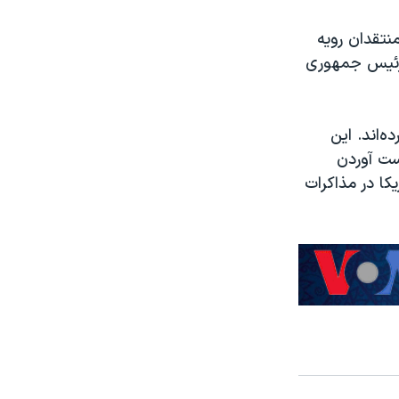
منتقدان رویه
ن رئیس جمهوری
‌اند. این
ست آوردن
کا در مذاکرات