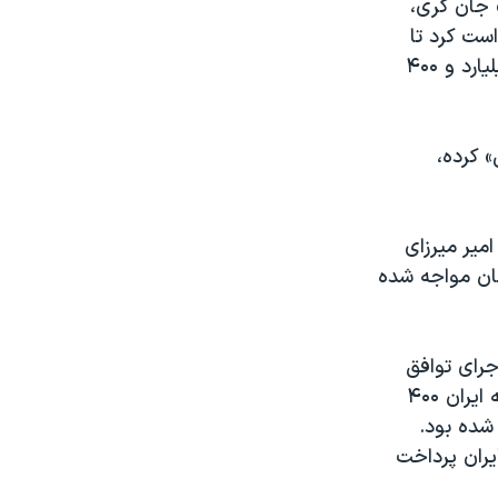
 جان کری،
است کرد تا
آقای رضائیان آزاد شود و دولت آمریکا در قبال تحویل جیسون رضائیان، یک میلیارد و ۴۰۰
» کرده،
امیر میرزای
ان مواجه شده
اجرای توافق
هسته‌ای، ایالات متحده معوقات ایران را بازپرداخت کرده است. به این ترتیب که ایران ۴۰۰
که از بعد از گروگانگیری در سال ۱۳۵۸ بلوکه شده بود.
لغ به ایران پرداخت