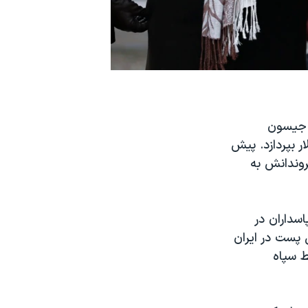
ت جیسون
اند به ایران یک میلیارد و ۴۰۰ میلیون دلار بپردازد. پیش
هروندانش به
سداران در
پست در ایران
ط سپاه