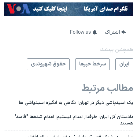
اشتراک
Follow us
همچنبن ببینید:
ايران
سرخط خبرها
حقوق شهروندی
مطالب مرتبط
یک اسیدپاشی دیگر در تهران؛ نگاهی به انگیزه اسیدپاشی ها
دادستان کل ایران: طرفدار اعدام نیستیم؛ اعدام شده‌ها "فاسد"
هستند