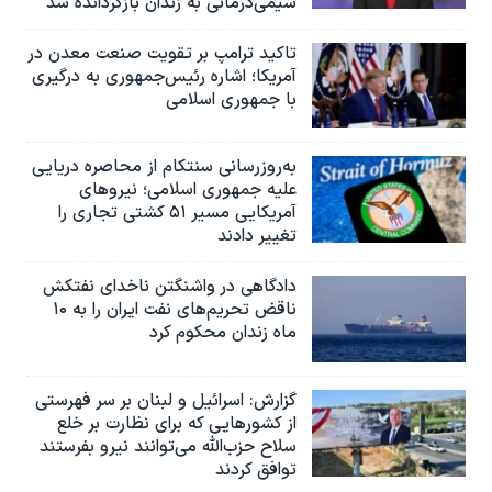
شیمی‌درمانی به زندان بازگردانده شد
تاکید ترامپ بر تقویت صنعت معدن در
آمریکا؛ اشاره رئیس‌جمهوری به درگیری
با جمهوری اسلامی
به‌روزرسانی سنتکام از محاصره دریایی
علیه جمهوری اسلامی؛ نیروهای
آمریکایی مسیر ۵۱ کشتی تجاری را
تغییر دادند
دادگاهی در واشنگتن ناخدای نفتکش
ناقض تحریم‌های نفت ایران را به ۱۰
ماه زندان محکوم کرد
گزارش‌: اسرائيل و لبنان بر سر فهرستی
از کشورهایی که برای نظارت بر خلع
سلاح حزب‌الله می‌توانند نیرو بفرستند
توافق کردند