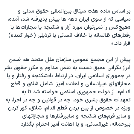
بر اساس ماده هفت میثاق بین‌المللی حقوق مدنی و
سیاسی که از سوی ایران دهه ها پیش پذیرفته شد، آمده،
«هیچ‌‌کس‌ را نمی‌توان‌ مورد آزار و شکنجه‌ یا مجازات‌ها یا
رفتارهای‌ ظالمانه‌ یا خلاف‌ انسانی‌ یا ترذیلی‌ (خوار کننده)
قرار داد.»
پیش از این مجمع عمومی سازمان ملل متحد هم ضمن
ابراز نگرانی عمیق نسبت به نقض مداوم و مکرر حقوق بشر
در جمهوری اسلامی ایران، در ارتباط با«شکنجه و رفتار و یا
مجازاتهای غیرانسانی و اهانت آمیز، شامل شلاق و قطع
اندام»، از دولت جمهوری اسلامی خواسته شد تا به
تعهدات حقوق بشری خود، چه در قوانین و چه در اجرا، به
ویژه در خصوص از بین بردن قطع اندام، شلاق، کور کردن
و سایر فرم‌های شکنجه و سایررفتارها و مجازات‎های
بیرحمانه، غیرانسانی، و یا اهانت آمیز احترام بگذارد.