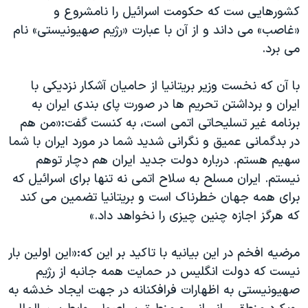
کشورهایی ست که حکومت اسرائیل را نامشروع و
«غاصب» می داند و از آن با عبارت «رژیم صهیونیستی» نام
می برد.
با آن که نخست وزیر بریتانیا از حامیان آشکار نزدیکی با
ایران و برداشتن تحریم ها در صورت پای بندی ایران به
برنامه غیر تسلیحاتی اتمی است، به کنست گفت:«من هم
در بدگمانی عمیق و نگرانی شدید شما در مورد ایران با شما
سهیم هستم. درباره دولت جدید ایران هم دچار توهم
نیستم. ایران مسلح به سلاح اتمی نه تنها برای اسرائیل که
برای همه جهان خطرناک است و بریتانیا تضمین می کند
که هرگز اجازه چنین چیزی را نخواهد داد.»
مرضیه افخم در این بیانیه با تاکید بر این که:«این اولین بار
نیست که دولت انگلیس در حمایت همه جانبه از رژیم
صهیونیستی به اظهارات فرافکنانه در جهت ایجاد خدشه به