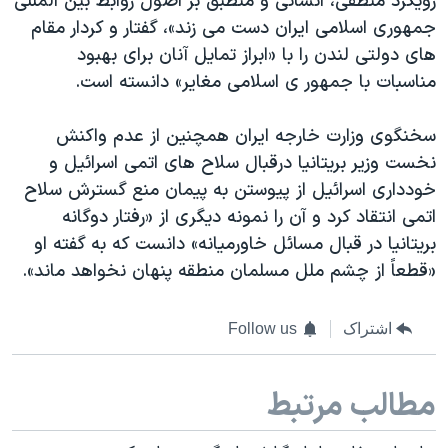
رویکرد منطقی، انسانی و منطبق بر اصول روابط بین المللی
جمهوری اسلامی ایران دست می زند»، گفتار و کردار مقام
های دولتی لندن را با «ابراز تمایل آنان برای بهبود
مناسبات با جمهور ی اسلامی مغایر» دانسته است.
سخنگوی وزارت خارجه ایران همچنین از عدم واکنش
نخست وزیر بریتانیا درقبال سلاح های اتمی اسرائیل و
خودداری اسرائیل از پیوستن به پیمان منع گسترش سلاح
اتمی انتقاد کرد و آن را نمونه دیگری از «رفتار دوگانه
بریتانیا در قبال مسائل خاورمیانه» دانست که به گفته او
«قطعاً از چشم ملل مسلمان منطقه پنهان نخواهد ماند».
اشتراک
Follow us
مطالب مرتبط