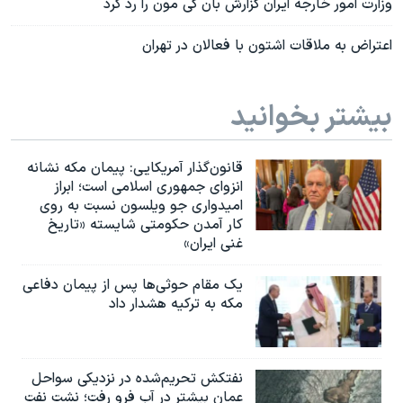
وزارت امور خارجه ایران گزارش بان گی مون را رد کرد
اعتراض به ملاقات اشتون با فعالان در تهران
بیشتر بخوانید
قانون‌گذار آمریکایی: پیمان مکه نشانه
انزوای جمهوری اسلامی است؛ ابراز
امیدواری جو ویلسون نسبت به روی
کار آمدن حکومتی شایسته «تاریخ
غنی ایران»
یک مقام حوثی‌ها پس از پیمان دفاعی
مکه به ترکیه هشدار داد
نفتکش تحریم‌شده در نزدیکی سواحل
عمان بیشتر در آب فرو رفت؛ نشت نفت