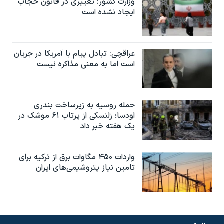
وزارت کشور: تغییری در قانون حجاب
ایجاد نشده است
عراقچی: تبادل پیام با آمریکا در جریان
است اما به معنی مذاکره نیست
حمله روسیه به زیرساخت بندری
اودسا؛ زلنسکی از پرتاب ۶۱ موشک در
یک هفته خبر داد
واردات ۴۵۰ مگاوات برق از ترکیه برای
تامین نیاز پتروشیمی‌های ایران