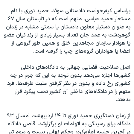
براساس کیفرخواست دادستانی سوئد، حمید نوری با نام
مستعار حمید عباسی، متهم است که در تابستان سال ۶۷
به عنوان دستیار معاون دادستان یا سمتی مشابه در زندان
گوهردشت به عمد جان تعداد بسیار زیادی از زندانیان عضو
یا هوادار سازمان مجاهدین خلق و همین طور گروهی از
اعضا یا هواداران گروه‌های چپ را گرفته است.
اصل صلاحیت قضایی جهانی به دادگاه‌های داخلی
کشورها اجازه می‌دهد بدون توجه به این که جرم در چه
کشوری رخ داده و بدون در نظر گرفتن ملیت طرف‌ها، فرد
متهم را در دادگاه‌های داخلی آن کشور تحت پیگرد قرار
بدهند.
از زمان دستگیری حمید نوری تا ۱۴ اردیبهشت امسال ۹۳
دادگاه برای رسیدگی به اتهامات او برگزارشد. قاضی دادگاه
در آخرین جلسه اعلام‌کرد: «حکم نهایی بیست و سوم تیر