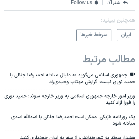
اشتراک
Follow us
همچنبن ببینید:
ايران
سرخط خبرها
مطالب مرتبط
جمهوری اسلامی می‌گوید به دنبال مبادله احمدرضا جلالی با
حمید نوری نیست؛ گزارش مهتاب وحیدی‌راد
وزیر امور خارجه جمهوری اسلامی به وزیر خارجه سوئد: حمید نوری
را فورا آزاد کنید
یک روزنامه بلژیکی: ممکن است احمدرضا جلالی با اسدالله اسدی
مبادله شود
هشدار سوئد به شهروندانش: از سفر به ایران خودداری کنید