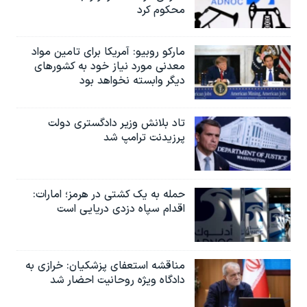
محکوم کرد
مارکو روبیو: آمریکا برای تامین مواد
معدنی مورد نیاز خود به کشورهای
دیگر وابسته نخواهد بود
تاد بلانش وزیر دادگستری دولت
پرزیدنت ترامپ شد
حمله به یک کشتی در هرمز؛ امارات:
اقدام سپاه دزدی دریایی است
مناقشه استعفای پزشکیان: خرازی به
دادگاه ویژه روحانیت احضار شد