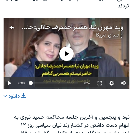
کردند.
ویدا مهران نیا، همسر احمدرضا جلالی: حاضر نیستم همسر بی‌گناهم با حمید نوری معاوضه شود
از
صدای آمریکا
No media source currently available
0:00
0:57
دانلود
نود و پنجمین و آخرین جلسه محاکمه حمید نوری به
اتهام دست داشتن در کشتار زندانیان سیاسی روز ۱۲