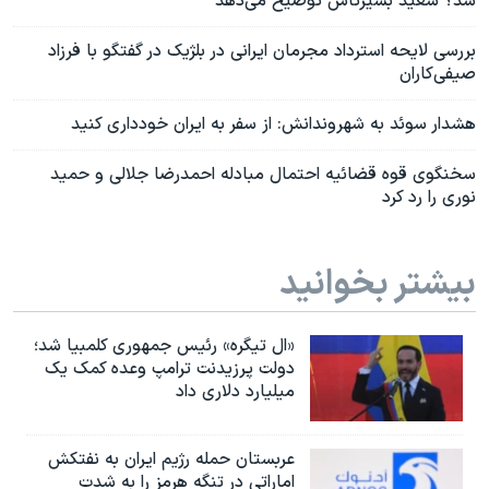
شد؟ سعید بشیرتاش توضیح می‌دهد
بررسی لایحه استرداد مجرمان ایرانی در بلژیک در گفتگو با فرزاد
صیفی‌کاران
هشدار سوئد به شهروندانش: از سفر به ایران خودداری کنید
سخنگوی قوه قضائیه احتمال مبادله احمدرضا جلالی و حمید
نوری را رد کرد
بیشتر بخوانید
«ال تیگره» رئیس جمهوری کلمبیا شد؛
دولت پرزیدنت ترامپ وعده کمک یک
میلیارد دلاری داد
عربستان حمله رژیم ایران به نفتکش
اماراتی در تنگه هرمز را به‌ شدت