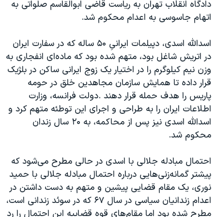
دادگاه انقلاب تهران به ریاست قاضی ابوالقاسم صلواتی به
اتهام جاسوسی به اعدام محکوم شد.
اسدالله اسدی، دپیلمات ایرانیِ ۵۰ ساله که در سفارت ایران
در اتریش شاغل بود، متهم شده بود که ماده‌ای انفجاری به
وزن نیم کیلوگرم را در اختیار یک زوج ایرانی ساکن در بلژیک
قرار داده تا همایش سازمان مجاهدین خلق در حومه
پاریس را هدف حمله قرار دهند
.
دولت فرانسه، وزارت
اطلاعات ایران را به طراحی و اجرای این توطئه متهم کرد و
اسدالله اسدی نیز پس از محاکمه، به ۲۰ سال زندان
محکوم شد
.
احتمال مبادله جلالی با اسدی در حالی مطرح می‌شود که
پیشتر گمانه‌زنی‌هایی درباره احتمال مبادله جلالی با حمید
نوری، یک مقام قضایی پیشین و متهم به دست داشتن در
اعدام زندانیان سیاسی در سال ۶۷ که در سوئد زندانی است،
مطرح شده بود اما مقام‌های قوه قضاییه این احتمال را رد