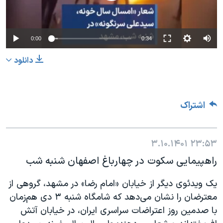
0:00
0:34
دانلود
اشتراک
۳.۱۰.۱۴۰۱
۲۳:۵۳
راهپیمایی سکوت در چهارباغ اصفهان شنبه شب
یک ویدئوی دیگر از خیابان «امام رضا» در مشهد، گروهی از
معترضان را نشان می‌دهد که شامگاه شنبه ۳ دی هم‌زمان
با صدمین روز اعتراضات سراسری ایران، در خیابان آتش