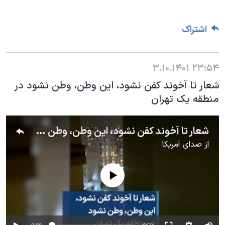
اشتراک
۳.۱۰.۱۴۰۱
۲۳:۵۴
شعار تا آخوند کفن نشود، این وطن، وطن نشود در
منطقه یک تهران
شعار تا آخوند کفن نشود، این وطن، وطن نشود در منطقه یک تهران
از
صدای آمریکا
No media source currently available