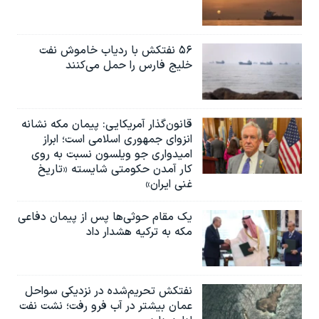
۵۶ نفتکش با ردیاب خاموش نفت
خلیج فارس را حمل می‌کنند
قانون‌گذار آمریکایی: پیمان مکه نشانه
انزوای جمهوری اسلامی است؛ ابراز
امیدواری جو ویلسون نسبت به روی
کار آمدن حکومتی شایسته «تاریخ
غنی ایران»
یک مقام حوثی‌ها پس از پیمان دفاعی
مکه به ترکیه هشدار داد
نفتکش تحریم‌شده در نزدیکی سواحل
عمان بیشتر در آب فرو رفت؛ نشت نفت