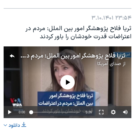
۳.۱۰.۱۴۰۱
۲۳:۵۴
ثریا فلاح پژوهشگر امور بین الملل: مردم در
اعتراضات قدرت خودشان را باور کردند
ثریا فلاح پژوهشگر امور بین الملل: مردم در اعتراضات قدرت خودشان را باور کردند
از
صدای آمریکا
No media source currently available
0:00
5:26
دانلود