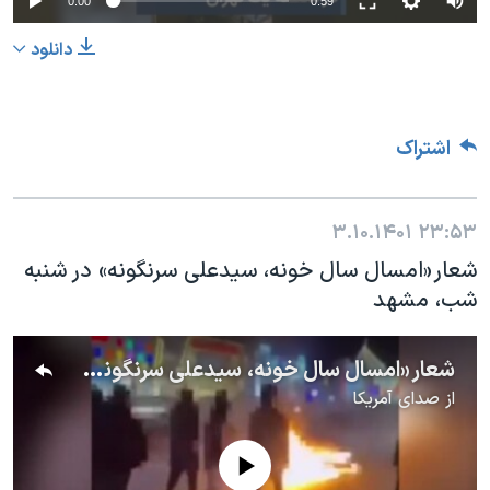
0:00
0:59
دانلود
اشتراک
۳.۱۰.۱۴۰۱
۲۳:۵۳
شعار «امسال سال خونه، سیدعلی سرنگونه» در شنبه
شب، مشهد
شعار «امسال سال خونه، سیدعلی سرنگونه» در شنبه شب، مشهد
از
صدای آمریکا
No media source currently available