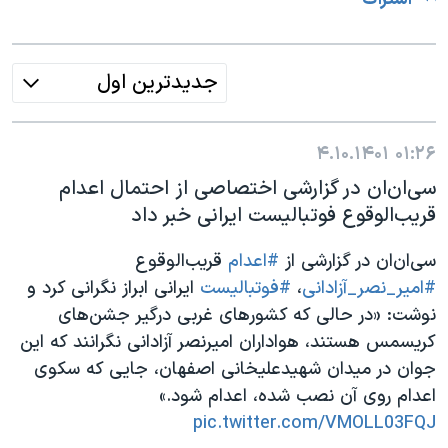
جدیدترین اول
۴.۱۰.۱۴۰۱
۰۱:۲۶
سی‌ان‌ان در گزارشی اختصاصی از احتمال اعدام
قریب‌الوقوع فوتبالیست ایرانی خبر داد
سی‌ان‌ان در گزارشی از
#اعدام
قریب‌الوقوع
#امیر_نصر_آزادانی
،
#فوتبالیست
ایرانی ابراز نگرانی کرد و
نوشت: «در حالی که کشورهای غربی درگیر جشن‌های
کریسمس هستند، هواداران امیرنصر آزادانی نگرانند که این
جوان در میدان شهیدعلیخانی اصفهان، جایی که سکوی
اعدام روی آن نصب شده، اعدام شود.»
pic.twitter.com/VMOLL03FQJ