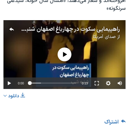
افروخته‌اند و شعار می‌دهند: «امسال سال خونه، سیدعلی
سرنگونه»
راهپیمایی سکوت در چهارباغ اصفهان شنبه شب
از
صدای آمریکا
No media source currently available
0:00
0:13
دانلود
اشتراک