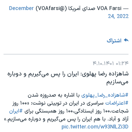
— VOA Farsi صدای آمریکا (@VOAfarsi)
December
24, 2022
اشتراک
۴.۱۰.۱۴۰۱
۰۱:۲۴
شاهزاده رضا پهلوی: ایران را پس می‌گیریم و دوباره
می‌سازیم
#شاهزاده_رضا_پهلوی
با اشاره به صدروزه شدن
#اعتراضات
سراسری در ایران در توییتی نوشت: «۱۰۰ روز
شجاعت،۱۰۰ روز ایستادگی،۱۰۰ روز همبستگی برای
#ایران
آزاد و آباد. با هم ایران را پس می‌گیریم و دوباره می‌سازیم.»
pic.twitter.com/w93NlLZi3D