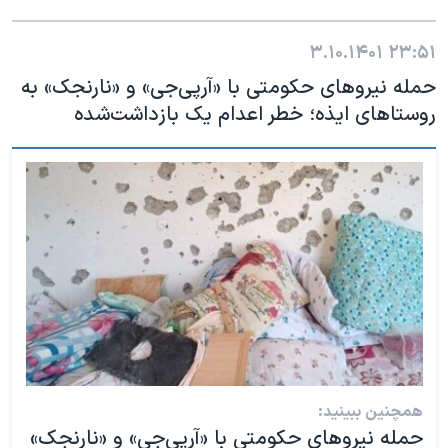
۳.۱۰.۱۴۰۱
۲۳:۵۱
حمله نیروهای حکومتی با «آرپی‌جی» و «نارنجک» به
روستاهای ایذه؛ خطر اعدام یک بازداشت‌شده
همچنین ببینید:
حمله نیروهای حکومتی با «آرپی‌جی» و «نارنجک»