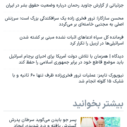
جزئیاتی از گزارش جاوید رحمان درباره وضعیت حقوق بشر در ایران
محسن سازگارا: ترور فخری زاده یک سرافکندگی بزرگ است؛ سرزنش
اصلی به مجتبی خامنه‌ای بر می‌گردد
فرمانده کل سپاه ادعاهای اثبات نشده مبنی بر کشته شدن
اسرائیلی‌ها در اربیل را تکرار کرد
دیدگاه | همزمان با تلاش دولت آمریکا برای احیای برجام اسرائیل
باید موضع قاطع خود در برابر جمهوری اسلامی را حفظ کند
نیویورک تایمز: عملیات ترور فخری‌زاده ظرف تنها ۶۰ ثانیه و با
شلیک ۱۵ گلوله انجام شد
بیشتر بخوانید
پسر جو بایدن می‌گوید سرطان پدرش
گسترش یافته و درد شدیدی ایجاد