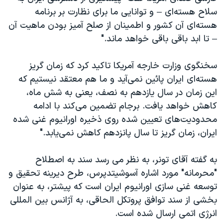
سلاح هسته‌ای – و توانایی ما برای نظارت بر برنامه
هسته‌ای آن کشور و اطمینان از صلح آمیز بودن ماهیت آن
– تا ابد باقی باقی خواهد ماند."
سخنگوی وزارت خارجه آمریکا تاکید کرد که زمان گریز
هسته‌ای ایران پائین نمی‌آید و ما هم معتقد نیستیم که
این زمان در سال یازدهم به نصف، یعنی به شش ماه،
کاهش خواهد یافت. برجام تضمین می‌کند با ادامه
محدودیت‌های تعیین شده روی ذخیره اورانیوم غنی شده
ایران، زمان گریز تا سال پانزدهم کاهش نمی‌یابد."
به گفته آقای تونر، به نظر می رسد سند به اصطلاح
"محرمانه" مورد اشاره آسوشیتدپرس، طرح دیرینه تحقیق و
توسعه غنی سازی اورانیوم ایران است که پیشتر، به عنوان
بخشی از سند توافق پروتکل الحاقی، به آژانس بین المللی
انرژی اتمی ارسال شده است.