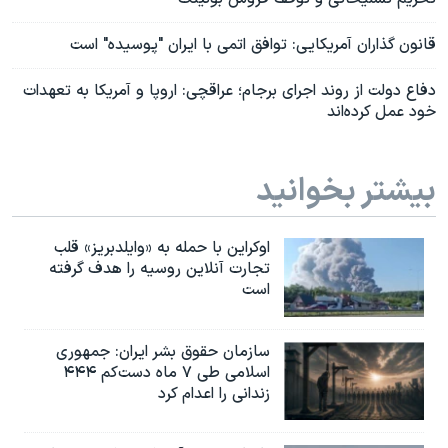
قانون گذاران آمریکایی: توافق اتمی با ایران "پوسیده" است
دفاع دولت از روند اجرای برجام؛ عراقچی: اروپا و آمریکا به تعهدات
خود عمل کرده‌اند
بیشتر بخوانید
اوکراین با حمله به «وایلدبریز» قلب
تجارت آنلاین روسیه را هدف گرفته
است
سازمان حقوق بشر ایران: جمهوری
اسلامی طی ۷ ماه دست‌کم ۴۴۴
زندانی را اعدام کرد