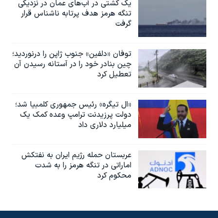
یک کشتی در آب‌های عمان در نزدیکی
تنگه هرمز هدف پرتابه ناشناس قرار
گرفت
توفان «دلفین» جنوب ژاپن را درنوردید؛
چین بنادر خود را در آستانه رسیدن آن
تعطیل کرد
«ال تیگره» رئیس جمهوری کلمبیا شد؛
دولت پرزیدنت ترامپ وعده کمک یک
میلیارد دلاری داد
عربستان حمله رژیم ایران به نفتکش
اماراتی در تنگه هرمز را به‌ شدت
محکوم کرد