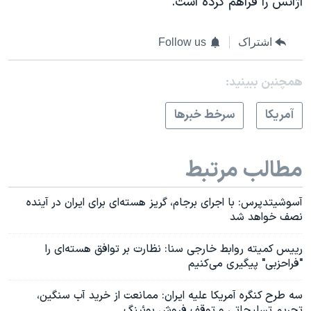
آژانس را فراهم کرده است."
اشتراک
Follow us
همچنبن ببینید:
آمريکا
سرخط خبرها
مطالب مرتبط
آسوشیتدپرس: با اجرای برجام، گریز هسته‌ای برای ایران در آینده
نصف خواهد شد
رییس کمیته روابط خارجی سنا: نظارت بر توافق هسته‌ای را
"فراحزبی" پیگیری می‌کنیم
سه طرح کنگره آمریکا علیه ایران: ممانعت از خرید آب سنگین،
تحریم تسلیحاتی و توقف فروش بوئینگ