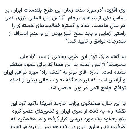
وی افزود، "در مورد مدت زمان این طرح بلندمدت ایران، بر
اساس یکی از بندهای برجام، آژانس بین المللی انرژی اتمی
هر سال ماهیت، ابعاد و گستره فعالیت‌های هسته‌ای را
راستی آزمایی و باید صلح آمیز بودن آن و عدم انحراف از
مندرجات توافق را تایید کند."
به گفته مارک تونر این طرح، بخشی از سند "پادمان
محرمانه" آژانس است، به این معنا که برای عموم منتشر
نشده است. اشاره آقای تونر به "نقشه راه" مورد توافق ایران
و آژانس است که تیر ماه گذشته و ساعاتی پیش از اعلام
توافق جامع اتمی در وین حاصل شد.
با این حال، سخنگوی وزارت خارجه آمریکا تاکید کرد این
نقشه راه، به دقت از سوی ایران و کشورهای عضو گروه
پنچ بعلاوه یک مورد بررسی قرار گرفت و ما مطمئنیم که
ظرفیت غنی سازی ایران در یک دهه پس از برجام، تحت