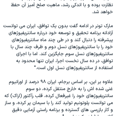
نظارت بوده و با اندکی رشد، ماهیت صلح آمیز آن حفظ
خواهد شد.
مارک تونر در ادامه گفت بدون یک توافق، ایران می توانست
آزادانه برنامه تحقیق و توسعه خود درباره سانتریفیوژهای
پیشرفته را دنبال کند و در طی چند ماه سانتریفیوژهای
خود را با سانتریفیوژهای نسل دوم و ظرف چند سال با
سانتریفیوژهای نسل سوم جایگزین کند. اما با اجرای
توافق، در ده سال نخست اجرا، ایران تنها محدود به
استفاده از سانتریفیوژهای نسل اول است."
علاوه بر این، بر اساس برجام، ایران ۹۸ درصد از اورانیوم
غنی شده اش را به خارج منتقل کرده، دو سوم
سانتریفیوژهای خود را غیرفعال کرده، قلب رآکتور (اراک) که
می توانست پلوتونیم تولید کند را با سیمان پر کرده، و ساز
و کار بازرسی های گسترده و برنامه راستی آزمایی دقیق