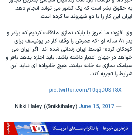
خبر داد و نوشت، بازداشت زندانیان سیاسی بدترین تجاوز
به حقوق بشر است که یک کشور می تواند انجام دهد.
ایران این کار را با دو شهروند ما کرده است.
وی افزود: ما امروز با بابک نمازی ملاقات کردیم که برادر و
پدر ۸۱ ساله او -که عمرش را وقف کار در یونیسف برای
کودکان کرده- توسط ایران زندانی شده اند. اگر ایران می
خواهد در جهان اعتبار داشته باشد، باید اجازه بدهد باقر و
سیامک نمازی به خانه بیایند. هیچ خانواده ای نباید این
شرایط را تجربه کند.
pic.twitter.com/10qqDUST8X
June 15, 2017
— Nikki Haley (@nikkihaley)