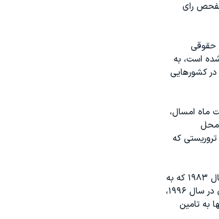
تفحص رای
ی حقوقی
شده است، به
 در کشورهایی
ت ماه امسال،
 محل
 تروریستی که
این شکایت‌ها علاوه بر بمبگذاری پایگاه تفنگداران دریایی آمریکا در بیروت در سال ۱۹۸۳ که به
کشته شدن ۲۴۱ آمریکایی منجر شد، شامل بمبگذاری برج‌های خبر در عربستان در سال ۱۹۹۶،
ا به تامین