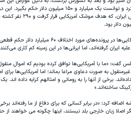
 اسیر بود و بعد به کشورش برگشت، به دلیل عوارض این اس
غرامت از ایران کرد و توانست یک میلیارد و ۱۵۰ میلیون دلار حکم
در پرونده ایرباس ایران، که هدف موشک 
یه ایران گرفته‌اند، اما ایرانی‌ها در این زمینه کم کاری می‌کنند.
س گفت: «ما با آمریکایی‌ها توافق کرده بودیم که اموال منقول
 غیرمنقول به صورت دعاوی مراعا بماند؛ اما آمریکایی‌ها برای ا
ه‌اند. برخی از آنها را به رومانی و امثالهم کرایه داده اند. یک
کینگ ساخته‌اند.»
 اضافه کرد: «در برابر کسانی که برای دفاع از ما رفته‌اند برخ
گر اصلا زبان خارجی بلد نیستند،‌ اینها چگونه می خواهند از حق