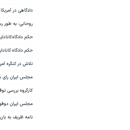
دادگاهی در آمریکا
روحانی: به طور رس
حکم دادگاه کانادایی: پرداخت ۱۳ میلیون دلار غرامت از دا
حکم دادگاه کانادا
تلاش در کنگره آمر
مجلس ایران رای به
کارگروه بررسی توق
مجلس ایران دوفور
نامه ظریف به بان 