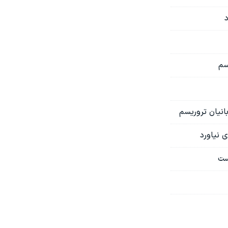
د
بانیان تروریسم
ی نیاورد
است