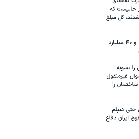
ارت تقاضای
 بگیرد. این در حالیست که
آمریکایی قرار گرفت و ۲۹۰ نفر کشته شدند، کل مبلغ
به گفته او، آمریکایی‌ها در پرونده‌های مورد اختلاف ۶۰ میلیارد دلار حکم قطعی و ۴۰ میلیارد
 را تسویه
موال غیرمنقول
 ساختمان را
ی حتی دیپلم
وق ایران دفاع