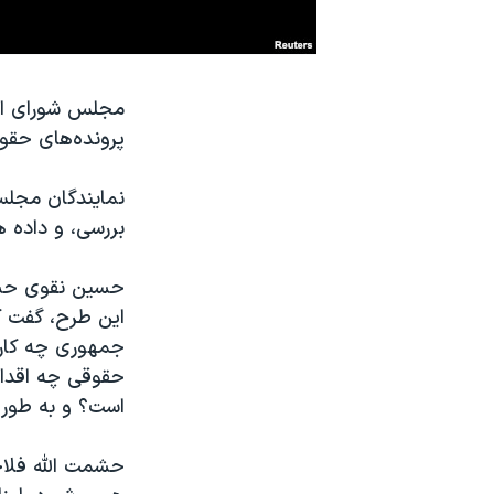
نرگس محمدی برنده جایزه نوبل صلح
همایش محافظه‌کاران آمریکا «سی‌پک»
صفحه‌های ویژه
پرونده‌های حقوق
سفر پرزیدنت ترامپ به چین
نمایندگان مجلس 
بررسی، و داده ه
حسین نقوی حسی
این طرح، گفت ک
جمهوری چه کاره
حقوقی چه اقدا
است؟ و به طور 
حشمت الله فلاح