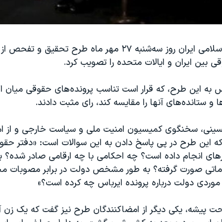
مجلس شورای اسلامی ایران روز سه‌شنبه ۲۷ مهر ماه طرح تحقیق و ت
ی بین ایران و ایالات متحده را تصویب کرد.
به این طرح، که قرار است تناسب پرونده‌های حقوقی میان ایرا
ا و ستانده‌های آنها را مقایسه کند، رای مثبت دادند.
نی، سخنگوی کمیسیون امنیت ملی و سیاست خارجی و از ام
ه این طرح در پی پاسخ دادن به این سوالات است: «دفتر حقو
ای انجام داده است؟ چه احکامی با چه ارقامی صادر شده؟ بر
ماتی صورت گرفته؟ به طور مشخص دولت در برابر مصوبات م
موردی دولت درباره پرونده ایرباس چه کرده است؟»
ت پیشه، یکی دیگر از امضاکنندگان طرح نیز گفت که یک زن آ