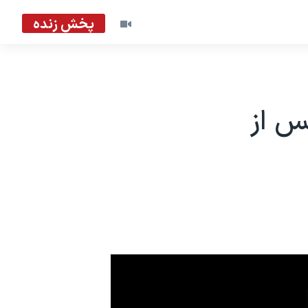
پخش زنده
 از