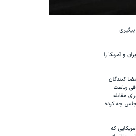
فحص از پیگیری
ن و آمریکا را
ضا کنندگان
قی ریاست
ای مقابله
جلس چه کرده
مریکایی که