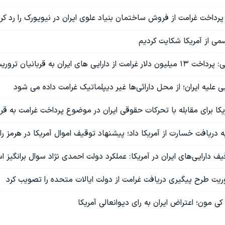
 پرداخت غرامت از فروش ساختمان بنیاد علوی ایران در نیویورک را رد کر
می از آمریکا شکایت کردیم
رایی های ایران به قربانیان تروریسم
یی علیه ایران؛ از محل دارائی‌ها غیر دیپلماتیک غرامت داده می شود
یکا برای مقابله با تحرکات حقوقی ایران در موضوع پرداخت غرامت به قر
 دریافت خسارت از آمریکا داد؛ پیشنهاد توقیف اموال آمریکا در هرمز را
یف دارایی‌های ایران در آمریکا: عملکرد دولت احمدی نژاد سوال برانگیز 
یت طرح پیگیری دریافت غرامت از دولت ایالات متحده را تصویب کرد
کی مون؛ اعتراض ایران به رای دیوانعالی آمریکا