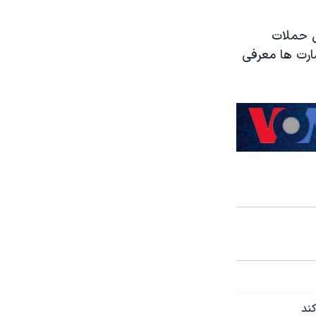
ل حملات
ارت ها معرفی
کند