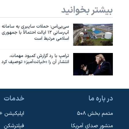
بیشتر بخوانید
سی‌بی‌اس: حملات سایبری به سامانه
آب‌رسانی ۱۲ ایالت احتمالاً با جمهوری
اسلامی مرتبط است
ترامپ با رد گزارش کمبود مهمات،
انتشار آن را «خیانت‌آمیز» توصیف کرد
در باره ما
خدمات
متمم بخش ۵۰۸
اپلیکیشن +VOA
منشور صدای آمریکا
فیلترشکن