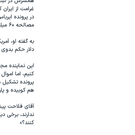
همسرش در لبنان
مصالحه ۶۰ میلیون دلار بود.
دلار حکم بدوی عل
این نماینده مجل
کنیم، اما اموال
پرونده تشکیل داد
هم کوبیده و پار
آقای فلاحت پیشه
ندارند، برخی دی
کنند؟»