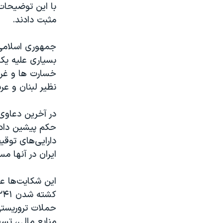
با این توضیحات
مثبت دادند.
جمهوری اسلامی 
بسیاری علیه یکد
خسارت ها و غرا
نظیر لبنان و عر
در آخرین دعاوی 
حکم پیشین دادگ
دارایی‌های توقی
ایران در آنها م
حملات تروریستی 
منابع مالی، تس